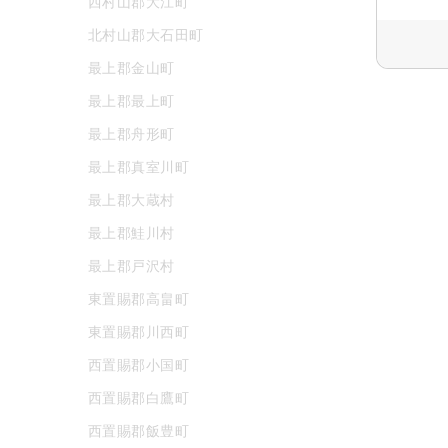
西村山郡大江町
北村山郡大石田町
最上郡金山町
最上郡最上町
最上郡舟形町
最上郡真室川町
最上郡大蔵村
最上郡鮭川村
最上郡戸沢村
東置賜郡高畠町
東置賜郡川西町
西置賜郡小国町
西置賜郡白鷹町
西置賜郡飯豊町