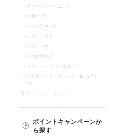
レディースシェービング
その他(ヘア)
メンズヘアカット
メンズヘアカラー
メンズパーマ
メンズ縮毛矯正
メンズヘッドスパ・頭皮ケア
メンズ眉カット・眉カラー・脱色(ブリ
ーチ)
顔そり・シェービング
ポイントキャンペーンか
ら探す