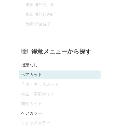
東田川郡三川町
東田川郡庄内町
飽海郡遊佐町
得意メニューから探す
指定なし
ヘアカット
子供・キッズカット
学生・学割カット
前髪カット
ヘアカラー
リタッチカラー