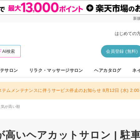
新規
はじめての
AI検索
会員登録 (無料)
テサロン
リラク・マッサージサロン
ヘアカタログ
ネ
ステムメンテナンスに伴うサービス停止のお知らせ 8月12日 (水) 2:00〜
人気が高い順
高いヘアカットサロン | 駐