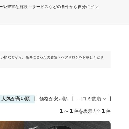
ューや豊富な施設・サービスなどの条件から自分にピッ
安い順などから、条件に合った美容院・ヘアサロンをお探しくださ
人気が高い順
価格が安い順
口コミ数順
1
1
1
〜
件を表示 / 全
件