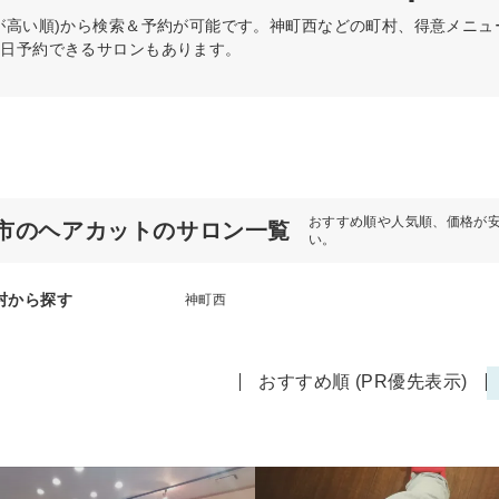
が高い順)から検索＆予約が可能です。神町西などの町村、得意メニ
当日予約できるサロンもあります。
おすすめ順や人気順、価格が
市のヘアカットのサロン一覧
い。
村から探す
神町西
おすすめ順 (PR優先表示)