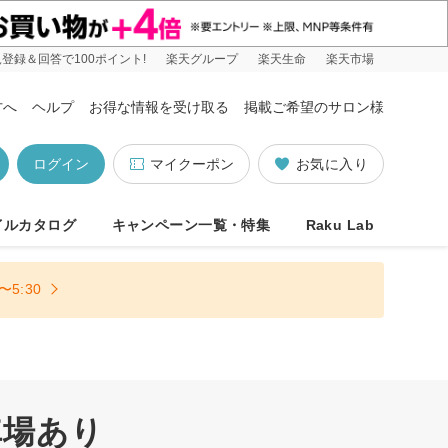
登録＆回答で100ポイント!
楽天グループ
楽天生命
楽天市場
方へ
ヘルプ
お得な情報を受け取る
掲載ご希望のサロン様
ログイン
マイクーポン
お気に入り
イルカタログ
キャンペーン一覧・特集
Raku Lab
5:30
車場あり