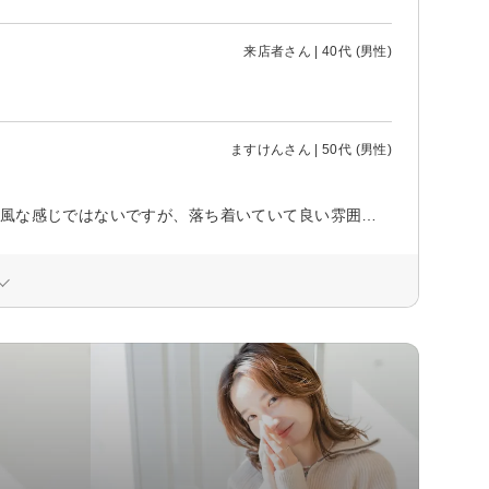
来店者さん | 40代 (男性)
ますけんさん | 50代 (男性)
お店の入口が少しわかりずらいかもしれません。 お店の雰囲気は、大手の今風な感じではないですが、落ち着いていて良い雰囲気だと思います！