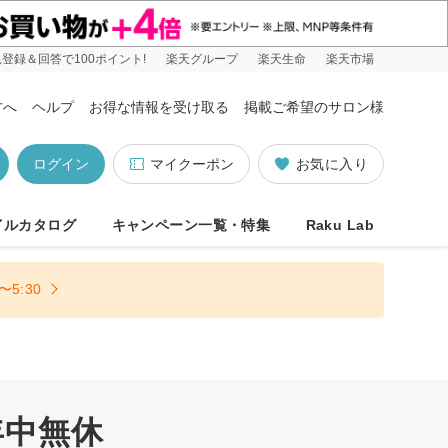
登録＆回答で100ポイント!
楽天グループ
楽天生命
楽天市場
方へ
ヘルプ
お得な情報を受け取る
掲載ご希望のサロン様
ログイン
マイクーポン
お気に入り
イルカタログ
キャンペーン一覧・特集
Raku Lab
5:30
年中無休