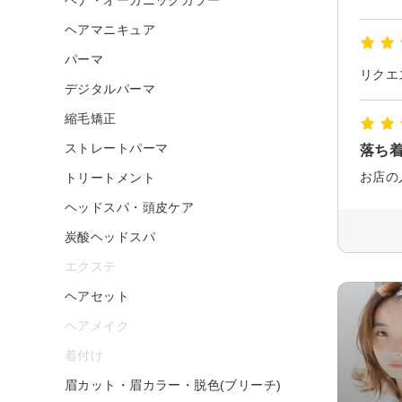
ヘアマニキュア
パーマ
リクエ
デジタルパーマ
縮毛矯正
ストレートパーマ
落ち
トリートメント
ヘッドスパ・頭皮ケア
炭酸ヘッドスパ
エクステ
ヘアセット
ヘアメイク
着付け
眉カット・眉カラー・脱色(ブリーチ)