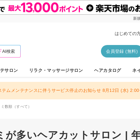
新規
はじめての
AI検索
会員登録 (無料)
テサロン
リラク・マッサージサロン
ヘアカタログ
ネ
ステムメンテナンスに伴うサービス停止のお知らせ 8月12日 (水) 2:00〜
コミ数順（すべて）
が多いヘアカットサロン | 