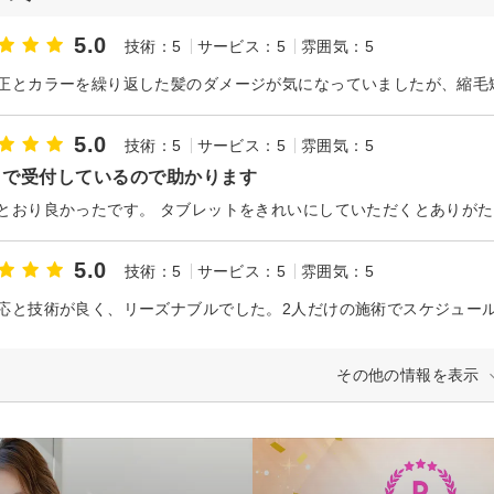
5.0
技術：5
サービス：5
雰囲気：5
5.0
技術：5
サービス：5
雰囲気：5
まで受付しているので助かります
とおり良かったです。 タブレットをきれいにしていただくとありが
5.0
技術：5
サービス：5
雰囲気：5
応と技術が良く、リーズナブルでした。2人だけの施術でスケジュー
その他の情報を表示