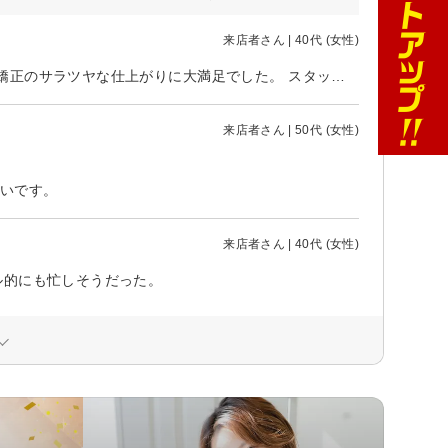
来店者さん | 40代 (女性)
縮毛矯正とカラーを繰り返した髪のダメージが気になっていましたが、縮毛矯正のサラツヤな仕上がりに大満足でした。 スタッフさんと話したいお客さんは会話が弾んでおり、私には声かけ以外そっとしておいていただいたのが良かったです。 iPadで各種雑誌の閲覧と、飲み物と飴玉のサービスが付くのも高評価です。リピートします
来店者さん | 50代 (女性)
たいです。
来店者さん | 40代 (女性)
ル的にも忙しそうだった。