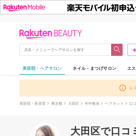
美容院・ヘアサロン
ネイル・まつげサロン
エス
シ
美容院・美容室
東京都
大田区
年中無休
ヘアカット
口
大田区で口コミ