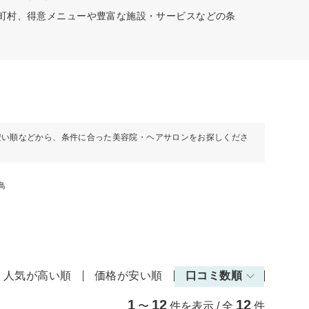
の町村、得意メニューや豊富な施設・サービスなどの条
安い順などから、条件に合った美容院・ヘアサロンをお探しくださ
鳥
人気が高い順
価格が安い順
口コミ数順
1
12
12
〜
件を表示 / 全
件