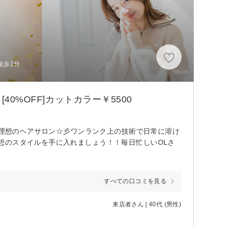
徒歩1分
0%OFF]カットカラー￥5500
る理想のヘアサロン☆彡ワンランク上の技術で日常に溶け
想のスタイルを手に入れましょう！！毎日忙しいOLさ
すべての口コミを見る
来店者さん | 40代 (男性)