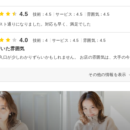
4.5
技術：4.5
サービス：4.5
雰囲気：4.5
スト通りになりました。対応も早く、満足でした
4.0
技術：4
サービス：4.5
雰囲気：4.5
着いた雰囲気
その他の情報を表示