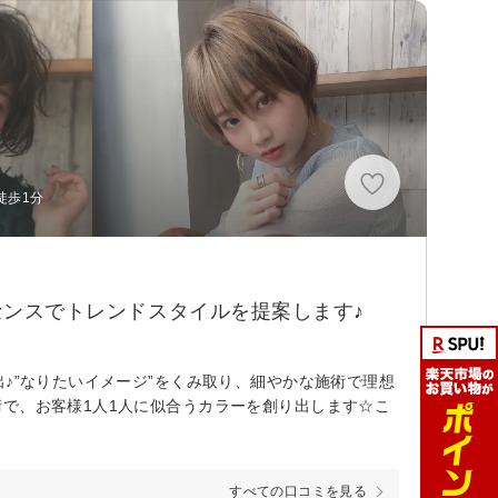
徒歩1分
とセンスでトレンドスタイルを提案します♪
♪”なりたいイメージ”をくみ取り、細やかな施術で理想
で、お客様1人1人に似合うカラーを創り出します☆こ
すべての口コミを見る