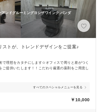
ーアンドグルーミングヨシザワインク バンダ
リストが、トレンドデザインをご提案♪
術で理想をカタチにします☆オフィスで周りと差がつく
をご提供いたします！！こだわり厳選の薬剤をご用意し
すべてのスペシャルメニューを見る
￥10,000