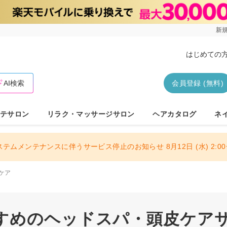
新規
はじめての
AI検索
会員登録 (無料)
テサロン
リラク・マッサージサロン
ヘアカタログ
ネ
ステムメンテナンスに伴うサービス停止のお知らせ 8月12日 (水) 2:00〜
ケア
すめのヘッドスパ・頭皮ケアサロ