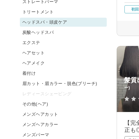
ストレートパーマ
初回
トリートメント
ヘッドスパ・頭皮ケア
炭酸ヘッドスパ
エクステ
ヘアセット
ヘアメイク
着付け
髪質
眉カット・眉カラー・脱色(ブリーチ)
ー)
レディースシェービング
その他(ヘア)
メンズヘアカット
【完
メンズヘアカラー
正も
メンズパーマ