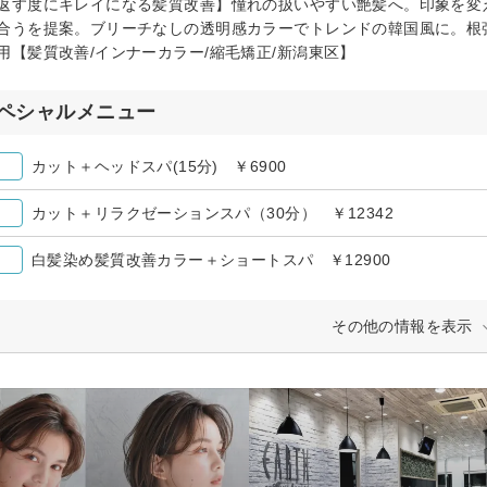
返す度にキレイになる髪質改善】憧れの扱いやすい艶髪へ。印象を変
合うを提案。ブリーチなしの透明感カラーでトレンドの韓国風に。根
用【髪質改善/インナーカラー/縮毛矯正/新潟東区】
ペシャルメニュー
カット＋ヘッドスパ(15分) ￥6900
カット＋リラクゼーションスパ（30分） ￥12342
白髪染め髪質改善カラー＋ショートスパ ￥12900
その他の情報を表示