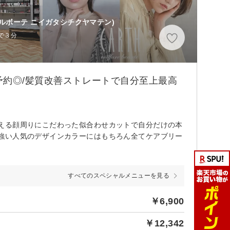
ールボーテ ニイガタシチクヤマテン)
車で３分
予約◎/髪質改善ストレートで自分至上最高
える顔周りにこだわった似合わせカットで自分だけの本
強い人気のデザインカラーにはもちろん全てケアブリー
すべてのスペシャルメニューを見る
￥6,900
￥12,342