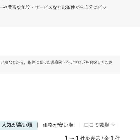
ューや豊富な施設・サービスなどの条件から自分にピッ
安い順などから、条件に合った美容院・ヘアサロンをお探しくださ
人気が高い順
価格が安い順
口コミ数順
1
1
1
〜
件を表示 / 全
件