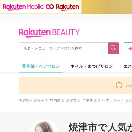
美容院・ヘアサロン
ネイル・まつげサロン
エス
シ
美容院・美容室
静岡県
焼津市
年中無休
ヘアカラー
人
焼津市で人気が