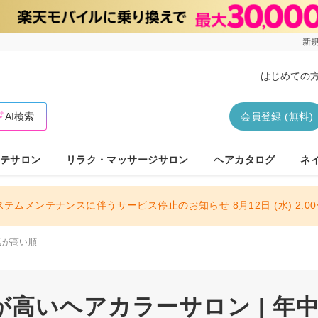
新規
はじめての
AI検索
会員登録 (無料)
テサロン
リラク・マッサージサロン
ヘアカタログ
ネ
ステムメンテナンスに伴うサービス停止のお知らせ 8月12日 (水) 2:00〜
気が高い順
高いヘアカラーサロン | 年