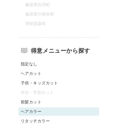
榛原郡吉田町
榛原郡川根本町
周智郡森町
得意メニューから探す
指定なし
ヘアカット
子供・キッズカット
学生・学割カット
前髪カット
ヘアカラー
リタッチカラー