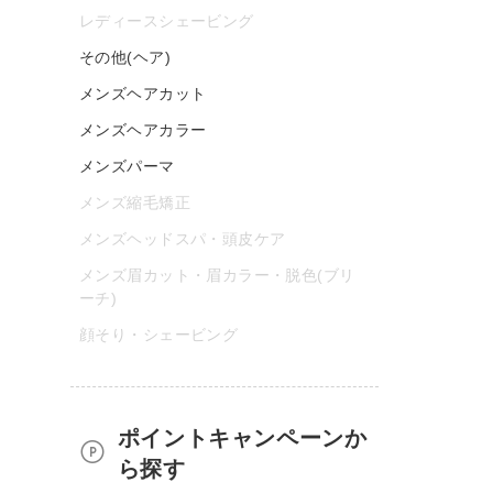
レディースシェービング
その他(ヘア)
メンズヘアカット
メンズヘアカラー
メンズパーマ
メンズ縮毛矯正
メンズヘッドスパ・頭皮ケア
メンズ眉カット・眉カラー・脱色(ブリ
ーチ)
顔そり・シェービング
ポイントキャンペーンか
ら探す