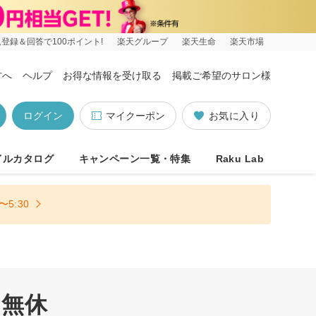
登録＆回答で100ポイント!
楽天グループ
楽天生命
楽天市場
方へ
ヘルプ
お得な情報を受け取る
掲載ご希望のサロン様
ログイン
マイクーポン
お気に入り
イルカタログ
キャンペーン一覧・特集
Raku Lab
5:30
中無休