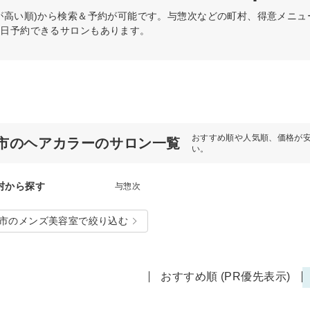
が高い順)から検索＆予約が可能です。与惣次などの町村、得意メニ
当日予約できるサロンもあります。
おすすめ順や人気順、価格が
市のヘアカラーのサロン一覧
い。
村から探す
与惣次
市のメンズ美容室で絞り込む
おすすめ順 (PR優先表示)