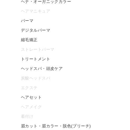
ヘナ・オーガニックカラー
ヘアマニキュア
パーマ
デジタルパーマ
縮毛矯正
ストレートパーマ
トリートメント
ヘッドスパ・頭皮ケア
炭酸ヘッドスパ
エクステ
ヘアセット
ヘアメイク
着付け
眉カット・眉カラー・脱色(ブリーチ)