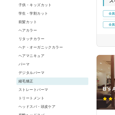
ス
子供・キッズカット
学生・学割カット
全員
前髪カット
全員
ヘアカラー
リタッチカラー
ヘナ・オーガニックカラー
ヘアマニキュア
パーマ
デジタルパーマ
縮毛矯正
B's
ストレートパーマ
トリートメント
ヘッドスパ・頭皮ケア
炭酸ヘッドスパ