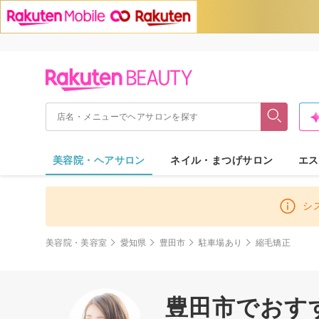
美容院・ヘアサロン
ネイル・まつげサロン
エス
シ
美容院・美容室
愛知県
豊田市
駐車場あり
縮毛矯正
豊田市でおすす