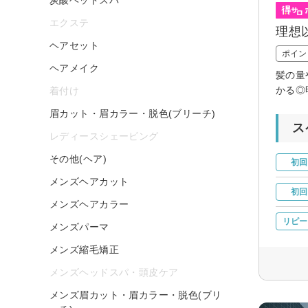
エクステ
理想
ヘアセット
ポイン
ヘアメイク
髪の量
かる◎
着付け
眉カット・眉カラー・脱色(ブリーチ)
ス
レディースシェービング
その他(ヘア)
初回
メンズヘアカット
初回
メンズヘアカラー
リピー
メンズパーマ
メンズ縮毛矯正
メンズヘッドスパ・頭皮ケア
メンズ眉カット・眉カラー・脱色(ブリ