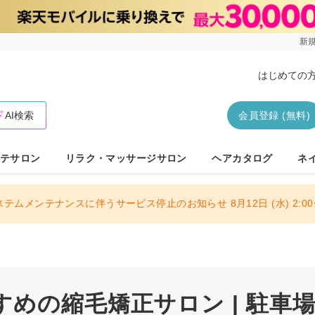
新規
はじめての
AI検索
会員登録 (無料)
テサロン
リラク・マッサージサロン
ヘアカタログ
ネ
ステムメンテナンスに伴うサービス停止のお知らせ 8月12日 (水) 2:00〜
めの縮毛矯正サロン | 駐車