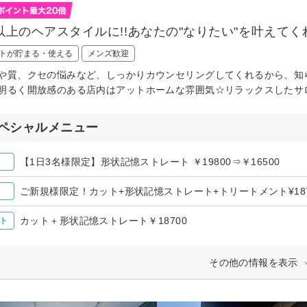
以上のヘアスタイルに!!あなたの"なりたい"を叶えてく
トが貯まる・使える
メンズ歓迎
や質、クセの悩みなど、しっかりカウンセリングしてくれるから、知
明るく開放感のある店内はアットホームな雰囲気☆リラックスしたサ
ペシャルメニュー
【1日3名様限定】形状記憶ストレート ￥19800⇒￥16500
ご新規様限定！カット+形状記憶ストレート+トリートメント¥187
カット＋形状記憶ストレート￥18700
ト
その他の情報を表示