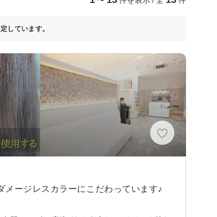
〜
件を表示 / 全
件
決定しています。
分
ダメージレスカラーにこだわっています♪