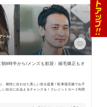
(アール)
0分
朝8時半から/メンズも歓迎〉縮毛矯正もオ
り、個性に合わせた美しい色を提案！駐車場完備でお子
しい自分に出会えるチャンスを！クレジットカード利用