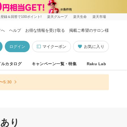
登録＆回答で100ポイント!
楽天グループ
楽天生命
楽天市場
方へ
ヘルプ
お得な情報を受け取る
掲載ご希望のサロン様
ログイン
マイクーポン
お気に入り
イルカタログ
キャンペーン一覧・特集
Raku Lab
5:30
場あり