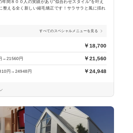
の年間８００人の実績があり"似合わせスタイル"を叶え
に整える全く新しい縮毛矯正です！サラサラと風に揺れ
すべてのスペシャルメニューを見る
￥18,700
￥21,560
→21560円
￥24,948
0円→24948円