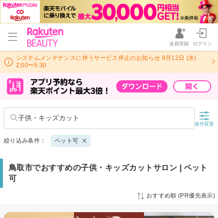
会員登録
ログイン
システムメンテナンスに伴うサービス停止のお知らせ 8月12日 (水)
2:00〜5:30
子供・キッズカット
条件変更
絞り込み条件：
ペット可
鳥取市でおすすめの子供・キッズカットサロン | ペット
可
おすすめ順 (PR優先表示)