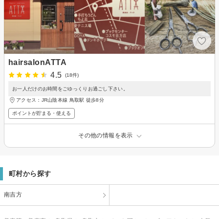
hairsalonATTA
4.5
(18件)
お一人だけのお時間をごゆっくりお過ごし下さい。
アクセス：JR山陰本線 鳥取駅 徒歩8分
ポイントが貯まる・使える
その他の情報を表示
町村から探す
南吉方