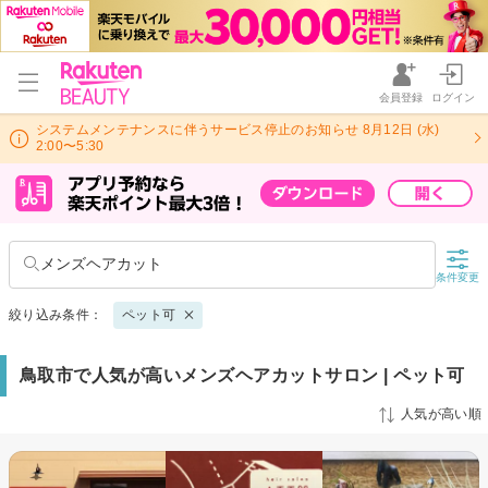
会員登録
ログイン
システムメンテナンスに伴うサービス停止のお知らせ 8月12日 (水)
2:00〜5:30
メンズヘアカット
条件変更
絞り込み条件：
ペット可
鳥取市で人気が高いメンズヘアカットサロン | ペット可
人気が高い順