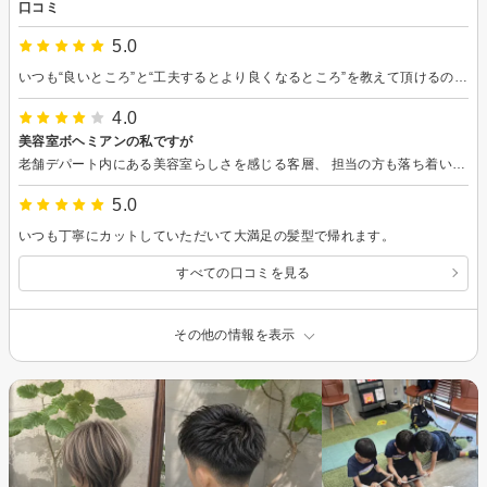
口コミ
5.0
いつも“良いところ”と“工夫するとより良くなるところ”を教えて頂けるので、どんどん自分の髪が好きになれます…！次回のカットも楽しみにしています。よろしくお願いします☺️
4.0
美容室ボヘミアンの私ですが
老舗デパート内にある美容室らしさを感じる客層、 担当の方も落ち着いていて会話にも無理がなく、何より技術力の高い方だとお見受けしました。 この度はありがとうございました。 次回、ヘアカラーの際はよろしくお願いいたします(^^)
5.0
いつも丁寧にカットしていただいて大満足の髪型で帰れます。
すべての口コミを見る
その他の情報を表示