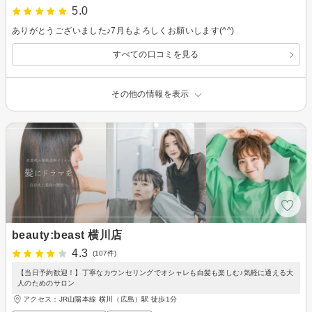
5.0
ありがとうございました♪7月もよろしくお願いします(^^)
すべての口コミを見る
その他の情報を表示
beauty:beast 横川店
4.3
(107件)
【当日予約歓迎！】丁寧なカウンセリングでオシャレも白髪も楽しむ♪気軽に通える大
人のためのサロン
アクセス：JR山陽本線 横川（広島）駅 徒歩1分