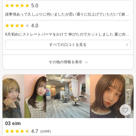
5.0
諸事情あって久しぶりに伺いましたが思い通りに仕上げていただいて嬉しかったです。
4.0
6月初めにストレートパーマをかけて 伸びたのでカットしました 夏に向けスッキリできました 次はもう少しショートにして お手入れしやすい感じにしたいです
すべての口コミを見る
その他の情報を表示
03 eim
4.7
(128件)