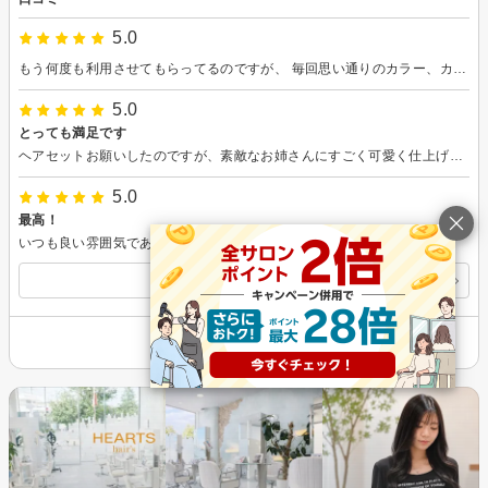
5.0
もう何度も利用させてもらってるのですが、 毎回思い通りのカラー、カットをしてもらえます！ どんな髪型にしていいかわからない時も 色々提案して頂いて、自分ではイメージできなかった素敵な髪型にしてもらえました。 接客もとても丁寧で、ずっと通いたいと思える美容院です！
5.0
とっても満足です
ヘアセットお願いしたのですが、素敵なお姉さんにすごく可愛く仕上げてもらいました！！とっても満足です！！本当にありがとうございました。
5.0
最高！
いつも良い雰囲気でありがとうございます。
すべての口コミを見る
その他の情報を表示