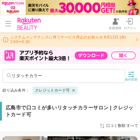
会員登録
ログイン
システムメンテナンスに伴うサービス停止のお知らせ 8月12日 (水)
2:00〜5:30
リタッチカラー
条件変更
絞り込み条件：
クレジットカード可
広島市で口コミが多いリタッチカラーサロン | クレジッ
トカード可
口コミ数順:すべて