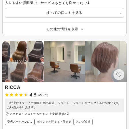
入りやすい雰囲気で、サービスもとても良かったです
すべての口コミを見る
その他の情報を表示
RICCA
4.8
(202件)
《仕上げまで一人で担当》縮毛矯正、ショート、ショートボブスタイルに特化！なり
たい自分を叶えます。
アクセス：アストラムライン 上安駅 徒歩5分
楽天スーパーDEAL
ポイントが貯まる・使える
メンズ歓迎