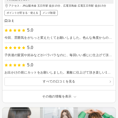
アクセス：JR山陽本線 五日市駅 徒歩15分、広電宮島線 広電五日市駅 徒歩15分
ポイントが貯まる・使える
メンズ歓迎
口コミ
5.0
今回、雰囲気をがらっと変えたくてお願いしました。色んな角度からの提案もして頂きありがとうございます。またお願いします。
5.0
子供達の髪質や好みなどがバラバラなのに、毎回いい感じに仕上げて頂き提案などもしてくださいます。 今回も大満足です。いつもありがとうございます。
5.0
お出かけの前にカットをお願いしました。素敵に仕上げて頂き楽しい1日となりました。いつもありがとうございます。
すべての口コミを見る
その他の情報を表示