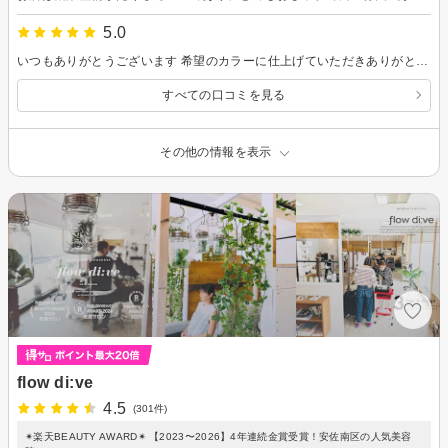
5.0
いつもありがとうございます 希望のカラーに仕上げていただきありがとうございました。 またお願いします。
すべての口コミを見る
その他の情報を表示
flow di:ve
4.5
(301件)
✴︎楽天BEAUTY AWARD✴︎ 【2023〜2026】4年連続金賞受賞！安佐南区の人気美容