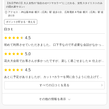
【当日予約◎】大人女性の"似合わせ×ツヤカラー"にこだわる、女性スタイリストのみ
の隠れ家サロン♪
アクセス：JR山陽本線 横川（広島）駅 徒歩1分、広島電鉄８号線 横川（広島）駅 徒
歩1分
ポイントが貯まる・使える
口コミ
4.5
初めて利用させていただきました。 口下手なので不必要な会話がなかったのはとても良かったです。そして丁寧な対応をありがとうございました。次はカラーをしたいなと思います。
5.0
花火大会前でお客さんが多かったですが、楽しく過ごせました☺︎ 仕上がりも大満足です♡
4.5
あとに予定がありましたが、カット+カラーを間に合うように仕上げて頂き助かりました！ 時短でできる簡単なセット方法も教えてもらったので自宅でもがんばります＾＾ とてもコスパのいい美容室でした、またお願いします。
すべての口コミを見る
その他の情報を表示