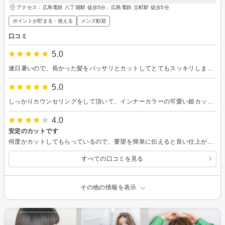
アクセス：広島電鉄 八丁堀駅 徒歩5分、広島電鉄 立町駅 徒歩5分
ポイントが貯まる・使える
メンズ歓迎
口コミ
5.0
連日暑いので、長かった髪をバッサリとカットしてとてもスッキリしました。 そして今日もヘッドスパが最高でした！ 炭酸シャンプーでハチミツか炭の2択があって、今回は炭を選択しました。 洗いあがりがさっぱりしていて香りがすごく良かったです。 しかも頭皮に合っていたのか全然痒くならない。 もし購入できるシャンプーなら、ぜひ次回購入したいです。
5.0
しっかりカウンセリングをして頂いて、インナーカラーの可愛い姫カットになりました(笑)ありがとうございました!!
4.0
安定のカットです
何度かカットしてもらっているので、要望を簡単に伝えると良い仕上がりになります。
すべての口コミを見る
その他の情報を表示