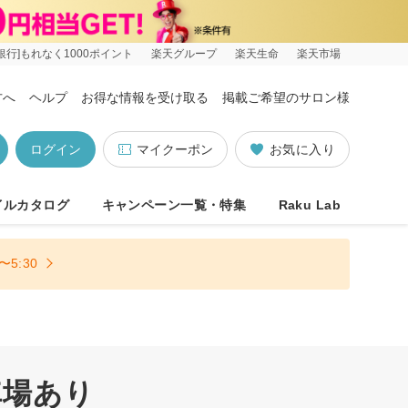
銀行]もれなく1000ポイント
楽天グループ
楽天生命
楽天市場
方へ
ヘルプ
お得な情報を受け取る
掲載ご希望のサロン様
ログイン
マイクーポン
お気に入り
イルカタログ
キャンペーン一覧・特集
Raku Lab
5:30
車場あり