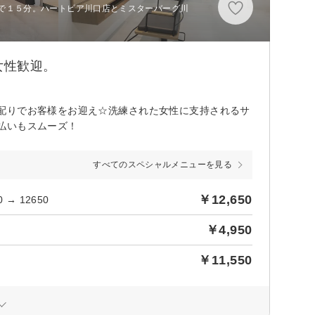
で１５分。ハートピア川口店とミスターバーグ川
女性歓迎。
配りでお客様をお迎え☆洗練された女性に支持されるサ
払いもスムーズ！
すべてのスペシャルメニューを見る
￥12,650
→ 12650
￥4,950
￥11,550