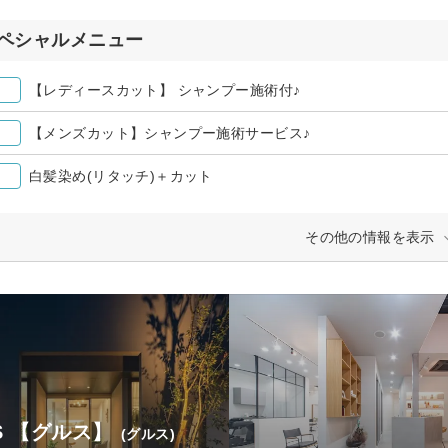
ペシャルメニュー
【レディースカット】 シャンプー施術付♪
【メンズカット】シャンプー施術サービス♪
白髪染め(リタッチ)＋カット
その他の情報を表示
uS 【グルス】
(グルス)