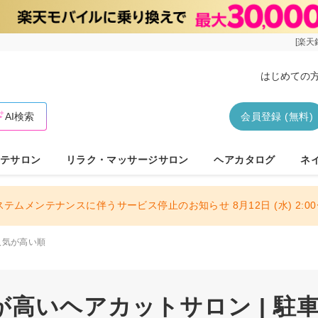
[楽天
はじめての
AI検索
会員登録 (無料)
テサロン
リラク・マッサージサロン
ヘアカタログ
ネ
ステムメンテナンスに伴うサービス停止のお知らせ 8月12日 (水) 2:00〜
人気が高い順
高いヘアカットサロン | 駐