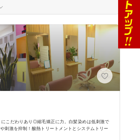
分
トにこだわりあり◎縮毛矯正に力。白髪染めは低刺激で
イや刺激を抑制！酸熱トリートメントとシステムトリー