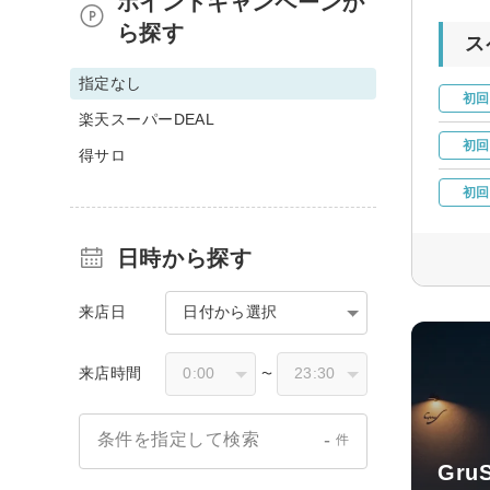
ポイントキャンペーンか
ら探す
ス
指定なし
初回
楽天スーパーDEAL
初回
得サロ
初回
日時から探す
来店日
日付から選択
来店時間
〜
-
条件を指定して検索
件
Gr