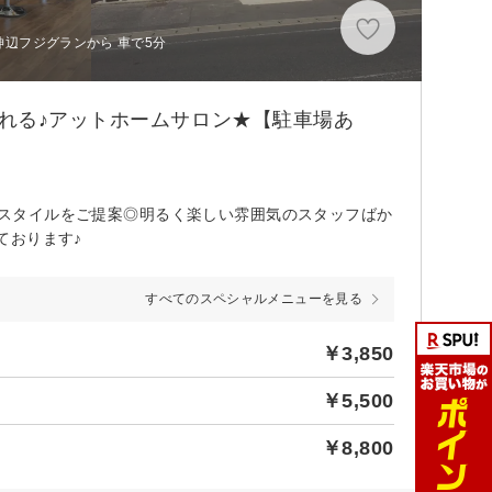
神辺フジグランから 車で5分
れる♪アットホームサロン★【駐車場あ
わせスタイルをご提案◎明るく楽しい雰囲気のスタッフばか
ております♪
すべてのスペシャルメニューを見る
￥3,850
￥5,500
￥8,800