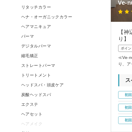
Ve-
リタッチカラー
ヘナ・オーガニックカラー
ヘアマニキュア
【神
パーマ
り】
デジタルパーマ
ポイン
縮毛矯正
≪Ve
り、ア
ストレートパーマ
トリートメント
ス
ヘッドスパ・頭皮ケア
炭酸ヘッドスパ
初回
エクステ
初回
ヘアセット
初回
ヘアメイク