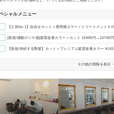
ペシャルメニュー
【人気No.1】似合せカット＋透明感カラー＋トリートメント￥1589
[新規/感動のツヤ感]髪質改善カラー＋カット 15895円→10700
【新規/持続する艶髪】カット＋プレミアム髪質改善カラー ¥18249
その他の情報を表示