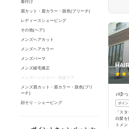
着付け
眉カット・眉カラー・脱色(ブリーチ)
レディースシェービング
その他(ヘア)
メンズヘアカット
メンズヘアカラー
メンズパーマ
HAI
メンズ縮毛矯正
メンズヘッドスパ・頭皮ケア
メンズ眉カット・眉カラー・脱色(ブリ
ーチ)
♪ゆ
顔そり・シェービング
ポイン
「スタ
白髪を
トメン