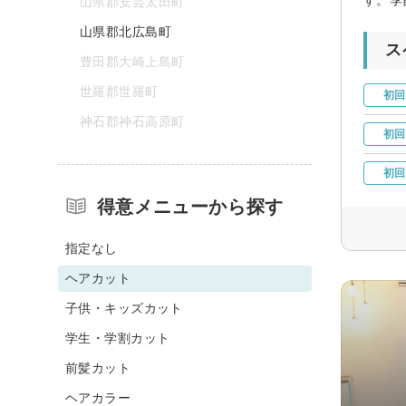
山県郡安芸太田町
山県郡北広島町
ス
豊田郡大崎上島町
世羅郡世羅町
初回
神石郡神石高原町
初回
初回
得意メニューから探す
指定なし
ヘアカット
子供・キッズカット
学生・学割カット
前髪カット
ヘアカラー