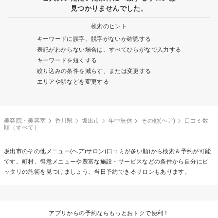
見つかりませんでした。
検索のヒント
キーワードに誤字、脱字がないか確認する
表記がわからない場合は、すべてひらがなで入力する
キーワードを短くする
絞り込みの条件を減らす、または変更する
エリアや駅などを変更する
美容院・美容室
香川県
坂出市
年中無休
その他(ヘア)
口コミ数
順（すべて）
坂出市の
その他メニュー(ヘア)
サロン(口コミが多い順)から検索＆予約が可能
です。町村、得意メニューや豊富な施設・サービスなどの条件から自分にピ
ッタリの施術を見つけましょう。当日予約できるサロンもあります。
アプリからの予約ならもっとおトクで便利！