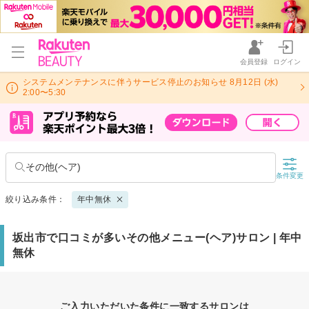
会員登録
ログイン
システムメンテナンスに伴うサービス停止のお知らせ 8月12日 (水)
2:00〜5:30
その他(ヘア)
条件変更
絞り込み条件：
年中無休
坂出市で口コミが多いその他メニュー(ヘア)サロン | 年中
無休
ご入力いただいた条件に一致するサロンは