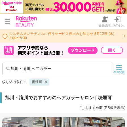
会員登録
ログイン
システムメンテナンスに伴うサービス停止のお知らせ 8月12日 (水)
2:00〜5:30
旭川・滝川,ヘアカラー
条件変更
絞り込み条件：
喫煙可
旭川・滝川でおすすめのヘアカラーサロン | 喫煙可
おすすめ順 (PR優先表示)