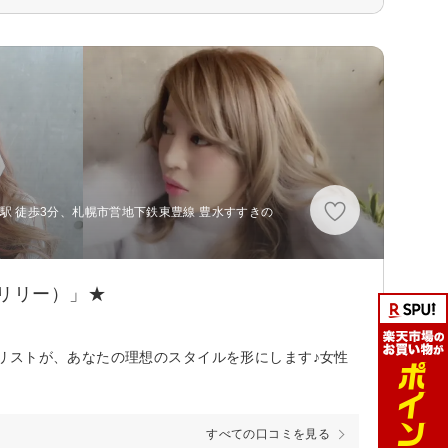
駅 徒歩3分、札幌市営地下鉄東豊線 豊水すすきの
（リリー）」★
リストが、あなたの理想のスタイルを形にします♪女性
すべての口コミを見る