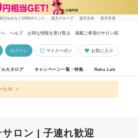
銀行]もれなく1000ポイント
楽天グループ
楽天生命
楽天市場
方へ
ヘルプ
お得な情報を受け取る
掲載ご希望のサロン様
ログイン
マイクーポン
お気に入り
イルカタログ
キャンペーン一覧・特集
Raku Lab
5:30
ロン | 子連れ歓迎