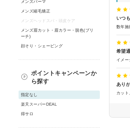
メンズパーマ
メンズ縮毛矯正
いつ
メンズヘッドスパ・頭皮ケア
数年施
メンズ眉カット・眉カラー・脱色(ブリ
ーチ)
顔そり・シェービング
希望
ポイントキャンペーンか
ら探す
あり
カット
指定なし
楽天スーパーDEAL
得サロ