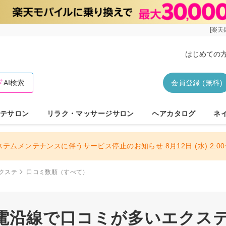
[楽天
はじめての
AI検索
会員登録 (無料)
テサロン
リラク・マッサージサロン
ヘアカタログ
ネ
ステムメンテナンスに伴うサービス停止のお知らせ 8月12日 (水) 2:00〜
クステ
口コミ数順（すべて）
電沿線で口コミが多いエクステサ