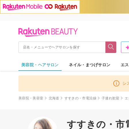
美容院・ヘアサロン
ネイル・まつげサロン
エス
シ
美容院・美容室
北海道
すすきの・市電沿線
子連れ歓迎
エ
すすきの・市