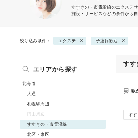
すすきの・市電沿線の
エクステ
サ
施設・サービスなどの条件から
絞り込み条件：
エクステ
子連れ歓迎
すす
エリアから探す
北海道
駅
大通
札幌駅周辺
円山周辺
すす
すすきの・市電沿線
北区・東区