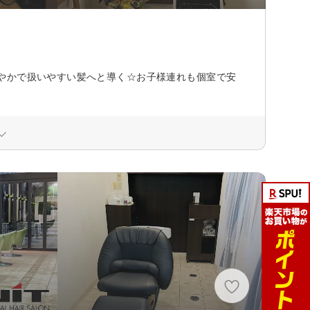
やかで扱いやすい髪へと導く☆お子様連れも個室で安