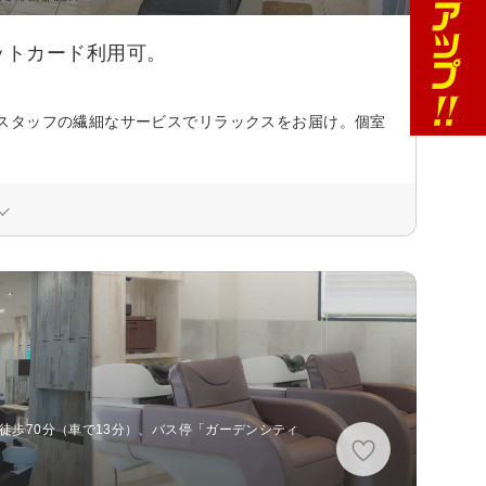
ットカード利用可。
スタッフの繊細なサービスでリラックスをお届け。個室
徒歩70分（車で13分）、バス停「ガーデンシティ