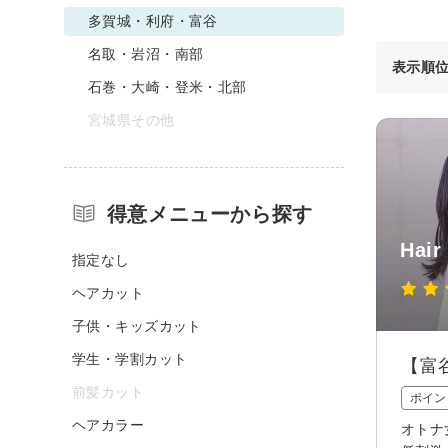
多賀城・利府・富谷
名取・岩沼・南部
表示順
石巻・大崎・登米・北部
宮城県その他
得意メニューから探す
Hair
指定なし
ヘアカット
子供・キッズカット
学生・学割カット
【富
前髪カット
ポイン
ヘアカラー
オトナ