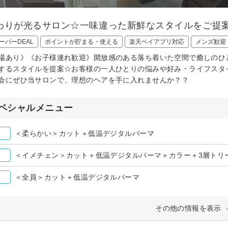
わりが光るサロン☆一味違った新鮮なスタイルをご提案
ーパーDEAL
ポイントが貯まる・使える
楽天ペイアプリ対応
メンズ歓迎
場あり》《お子様連れ歓迎》開放感のある落ち着いた空間で癒しのひ
するスタイルを提案☆お客様の一人ひとりの悩みや好み・ライフスタ
会にぜひ当サロンで、理想のヘアを手に入れませんか？？
ペシャルメニュー
＜柔らかい＞カット＋低温デジタルパーマ
＜イメチェン＞カット＋低温デジタルパーマ＋カラー＋3層トリ
＜全員＞カット＋低温デジタルパーマ
その他の情報を表示