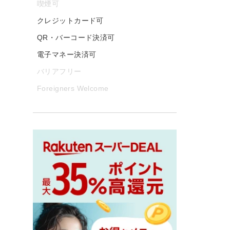
喫煙可
クレジットカード可
QR・バーコード決済可
電子マネー決済可
バリアフリー
Foreigners Welcome