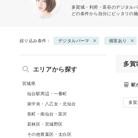
多賀城・利府・富谷の
デジタル
どの条件から自分にピッタリの
絞り込み条件：
デジタルパーマ
個室あり
多賀
エリアから探す
宮城県
駅
仙台駅周辺・一番町
多賀
泉中央・八乙女・北仙台
長町・南仙台・富沢
若林区・宮城野区
その他青葉区・太白区