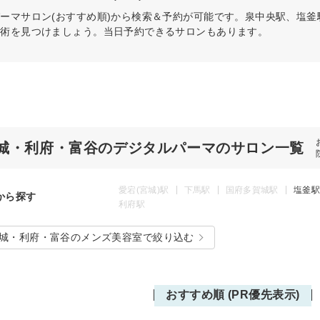
パーマ
サロン(おすすめ順)から検索＆予約が可能です。泉中央駅、塩
施術を見つけましょう。当日予約できるサロンもあります。
城・利府・富谷のデジタルパーマのサロン一覧
愛宕(宮城)駅
下馬駅
国府多賀城駅
塩釜駅
から探す
利府駅
城・利府・富谷のメンズ美容室で絞り込む
おすすめ順 (PR優先表示)