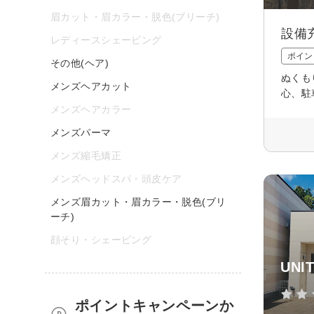
眉カット・眉カラー・脱色(ブリーチ)
設備
レディースシェービング
ポイン
その他(ヘア)
ぬくも
メンズヘアカット
心、駐
メンズヘアカラー
メンズパーマ
メンズ縮毛矯正
メンズヘッドスパ・頭皮ケア
メンズ眉カット・眉カラー・脱色(ブリ
ーチ)
顔そり・シェービング
UN
ポイントキャンペーンか