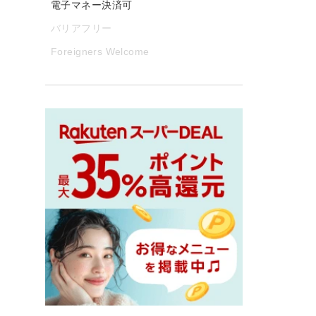
電子マネー決済可
バリアフリー
Foreigners Welcome