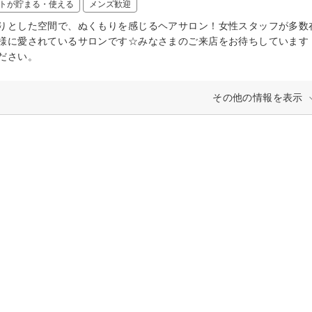
トが貯まる・使える
メンズ歓迎
りとした空間で、ぬくもりを感じるヘアサロン！女性スタッフが多数
様に愛されているサロンです☆みなさまのご来店をお待ちしています
ださい。
その他の情報を表示