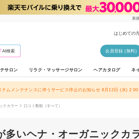
新規
はじめての
AI検索
会員登録 (無料)
テサロン
リラク・マッサージサロン
ヘアカタログ
ネ
ステムメンテナンスに伴うサービス停止のお知らせ 8月12日 (水) 2:00〜
ックカラー
口コミ数順（すべて）
が多いヘナ・オーガニックカラー