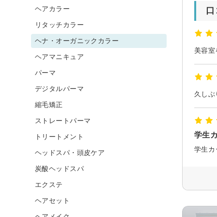
ヘアカラー
口
リタッチカラー
ヘナ・オーガニックカラー
ヘアマニキュア
パーマ
デジタルパーマ
久しぶ
縮毛矯正
ストレートパーマ
学生
トリートメント
ヘッドスパ・頭皮ケア
炭酸ヘッドスパ
エクステ
ヘアセット
ヘアメイク