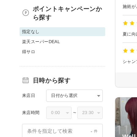
施術が
ポイントキャンペーンか
ら探す
指定なし
夏に向
楽天スーパーDEAL
得サロ
日時から探す
来店日
日付から選択
来店時間
〜
-
条件を指定して検索
件
Well