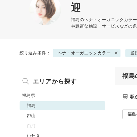
迎
福島の
ヘナ・オーガニックカラ
や豊富な施設・サービスなどの
絞り込み条件：
ヘナ・オーガニックカラー
当
福島
エリアから探す
福島県
駅
福島
福島
郡山
白河
いわき