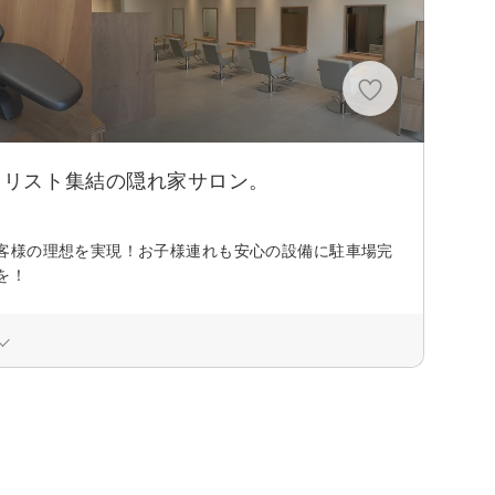
スタイリスト集結の隠れ家サロン。
客様の理想を実現！お子様連れも安心の設備に駐車場完
を！