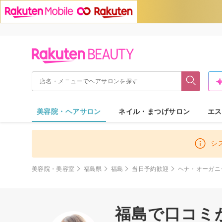
美容院・ヘアサロン
ネイル・まつげサロン
エス
シ
美容院・美容室
福島県
福島
当日予約歓迎
ヘナ・オーガニ
福島で口コミ