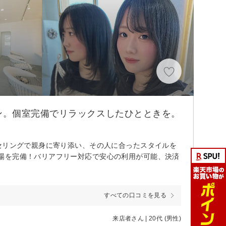
ン。個室完備でリラックスしたひとときを。
セリングで親身に寄り添い、その人に合ったスタイルを
場を完備！バリアフリー対応で安心の利用が可能、決済
すべての口コミを見る
来店者さん | 20代 (男性)