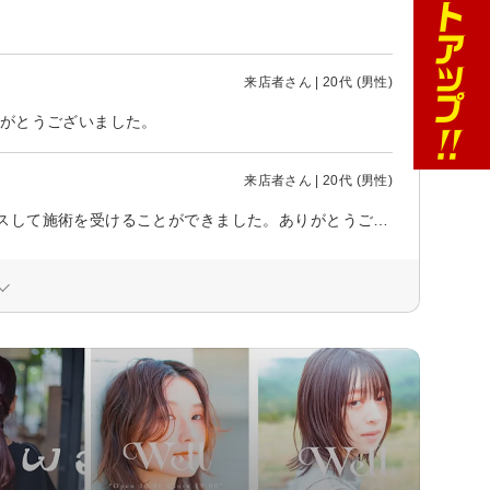
来店者さん | 20代 (男性)
りがとうございました。
来店者さん | 20代 (男性)
シャンプーカットどちらも丁寧でマッサージもしていただきとてもリラックスして施術を受けることができました。ありがとうございました。