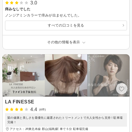
3.0
痒みなしでした
ノンジアミンカラーで痒みが出ませんでした。
すべての口コミを見る
その他の情報を表示
LA FINESSE
4.4
(4件)
髪の健康と美しさを最優先に厳選されたトリートメントで大人女性から支持！駐車場
完備！
アクセス：JR東北本線 郡山(福島)駅 車で５分 駐車場完備