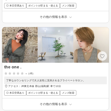
◎ 本日空席あり
ポイントが貯まる・使える
メンズ歓迎
その他の情報を表示
the one .
-
(-件)
丁寧なカウンセリングで大人女性に支持されるプライベートサロン。
アクセス：JR東北本線 郡山(福島)駅 車で10分
◎ 本日空席あり
ポイントが貯まる・使える
メンズ歓迎
その他の情報を表示