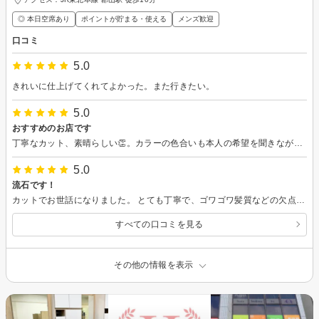
◎ 本日空席あり
ポイントが貯まる・使える
メンズ歓迎
口コミ
5.0
きれいに仕上げてくれてよかった。また行きたい。
5.0
おすすめのお店です
丁寧なカット、素晴らしい👏。カラーの色合いも本人の希望を聞きながら季節感に合わせてくれます。次回またよろしくお願いします🙇
5.0
流石です！
カットでお世話になりました。 とても丁寧で、ゴワゴワ髪質などの欠点をうまく隠しながらステキなスタイルに仕上げて頂きました！ 久しぶりに伺いましたが、友人にもほめられテンション爆上がり！またお世話になります
すべての口コミを見る
その他の情報を表示