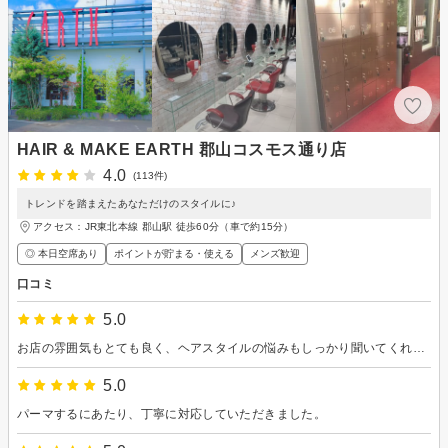
HAIR & MAKE EARTH 郡山コスモス通り店
4.0
(113件)
トレンドを踏まえたあなただけのスタイルに♪
アクセス：JR東北本線 郡山駅 徒歩60分（車で約15分）
◎ 本日空席あり
ポイントが貯まる・使える
メンズ歓迎
口コミ
5.0
お店の雰囲気もとても良く、ヘアスタイルの悩みもしっかり聞いてくれて、満足でした。
5.0
パーマするにあたり、丁寧に対応していただきました。