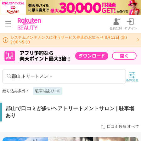
会員登録
ログイン
システムメンテナンスに伴うサービス停止のお知らせ 8月12日 (水)
2:00〜5:30
郡山,トリートメント
条件変更
絞り込み条件：
駐車場あり
郡山で口コミが多いヘアトリートメントサロン | 駐車場
あり
口コミ数順:すべて