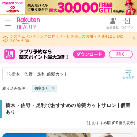
会員登録
ログイン
システムメンテナンスに伴うサービス停止のお知らせ 8月12日 (水)
2:00〜5:30
栃木・佐野・足利,前髪カット
条件変更
絞り込み条件：
個室あり
栃木・佐野・足利でおすすめの前髪カットサロン | 個室
あり
おすすめ順 (PR優先表示)