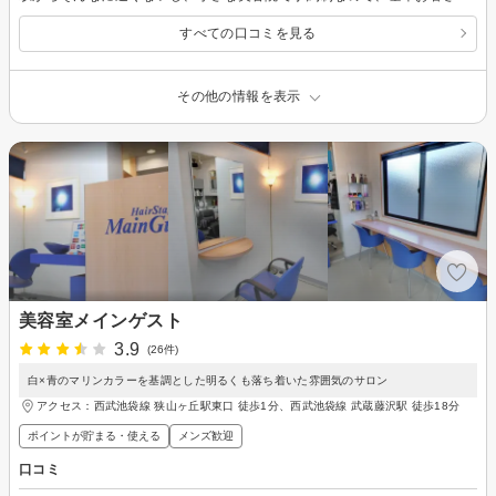
すべての口コミを見る
その他の情報を表示
美容室メインゲスト
3.9
(26件)
白×青のマリンカラーを基調とした明るくも落ち着いた雰囲気のサロン
アクセス：西武池袋線 狭山ヶ丘駅東口 徒歩1分、西武池袋線 武蔵藤沢駅 徒歩18分
ポイントが貯まる・使える
メンズ歓迎
口コミ