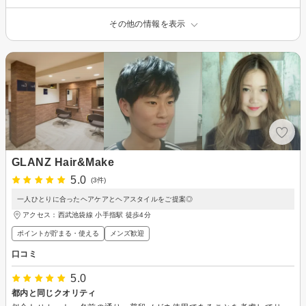
その他の情報を表示
GLANZ Hair&Make
5.0
(3件)
一人ひとりに合ったヘアケアとヘアスタイルをご提案◎
アクセス：西武池袋線 小手指駅 徒歩4分
ポイントが貯まる・使える
メンズ歓迎
口コミ
5.0
都内と同じクオリティ