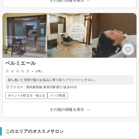
その他の情報を表示
ベルミエール
-
(-件)
落ち着いた空間で髪のお悩みに寄り添うプライベートサロン。
アクセス：西武新宿線 新所沢駅西口 徒歩10分
ポイントが貯まる・使える
メンズ歓迎
その他の情報を表示
このエリアのオススメサロン