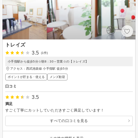
トレイズ
3.5
(1件)
小手指駅から徒歩5分☆朝8：30～営業☆の【トレイズ】
アクセス：西武池袋線 小手指駅 徒歩5分
ポイントが貯まる・使える
メンズ歓迎
口コミ
3.5
満足
すごく丁寧にカットしていただきすごく満足しています！
すべての口コミを見る