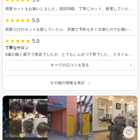
前髪カットをお願いしました。前回同様、丁寧にカット、接客していただきました。
5.0
前髪だけのカットを探していたら、安価で予約もすぐ出来たのでお願いしました。前髪だけなのに とても丁寧に切って下さいました。仕上がりも満足でした。
5.0
丁寧なサロン
6歳の娘と親子で来店でしたが、とてもしんせつ丁寧でした。 スタイルも気に入りました。 キッズスペースもありとても良いサロンなので是非また、お願いいたします。 ありがとうございました。
すべての口コミを見る
その他の情報を表示