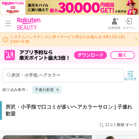
会員登録
ログイン
システムメンテナンスに伴うサービス停止のお知らせ 8月12日 (水)
2:00〜5:30
所沢・小手指,ヘアカラー
条件変更
絞り込み条件：
子連れ歓迎
所沢・小手指で口コミが多いヘアカラーサロン | 子連れ
歓迎
口コミ数順:すべて