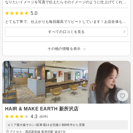
なりたいイメージを写真で伝えたらそのイメージのように仕上げてくれました。 髪の悩みに合わせてカットしてくださり、ヘアアレンジの仕方も詳しく説明していただけました。 次回自分でもチャレンジしてみます、ありがとうございます。
5.0
とても丁寧で、仕上がりも毎回最高でリピートしています！お店全体も綺麗で静かで落ち着けます。
すべての口コミを見る
その他の情報を表示
HAIR & MAKE EARTH 新所沢店
4.3
(92件)
エリア最大級サロン♪駐車場14台完備☆朝8時半から営業
アクセス：西武新宿線 新所沢駅 徒歩7分