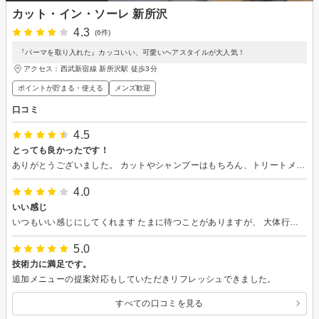
カット・イン・ソーレ 新所沢
4.3
(6件)
『パーマを取り入れた』カッコいい、可愛いヘアスタイルが大人気！
アクセス：西武新宿線 新所沢駅 徒歩3分
ポイントが貯まる・使える
メンズ歓迎
口コミ
4.5
とっても良かったです！
ありがとうございました。 カットやシャンプーはもちろん、トリートメントの待ち時間に飲み物をいただけたり、レトロなマッサージ機を使ってしっかり首肩マッサージしていただけたり、とっても良かったです。
4.0
いい感じ
いつもいい感じにしてくれます たまに待つことがありますが、 大体行ったらすぐにカットしてくれます
5.0
技術力に満足です。
追加メニューの提案対応もしていただきリフレッシュできました。
すべての口コミを見る