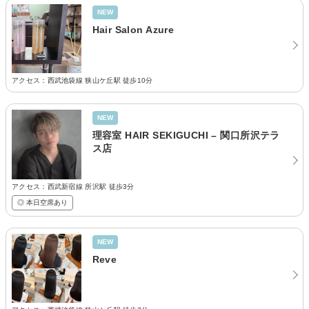
NEW
Hair Salon Azure
アクセス：西武池袋線 狭山ケ丘駅 徒歩10分
NEW
理容室 HAIR SEKIGUCHI – 関口所沢テラ
ス店
アクセス：西武新宿線 所沢駅 徒歩3分
◎ 本日空席あり
NEW
Reve