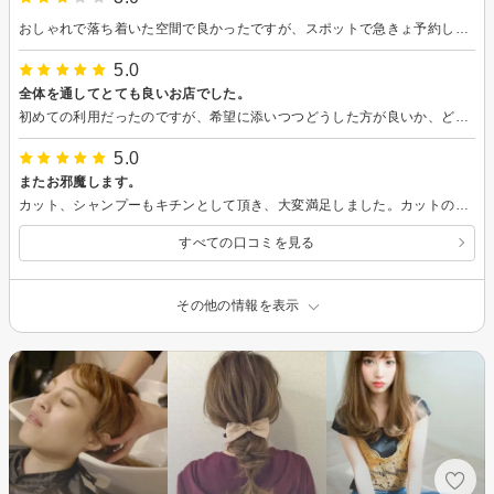
おしゃれで落ち着いた空間で良かったですが、スポットで急きょ予約したので急かされ感がすごくありました。
5.0
全体を通してとても良いお店でした。
初めての利用だったのですが、希望に添いつつどうした方が良いか、どこを切った方がバランスが良くなり、似合うか等教えて頂き、とても満足のいくカットをして頂けました。 また、乾かし方やセット方法のアドバイスまで頂けたのも助かりました。
5.0
またお邪魔します。
カット、シャンプーもキチンとして頂き、大変満足しました。カットのうまさ、会話も自然に、気分良く１時間過ごせました。
すべての口コミを見る
その他の情報を表示