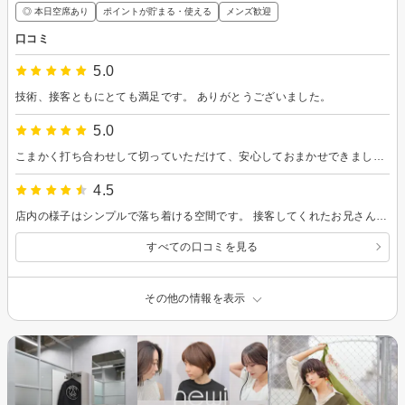
◎ 本日空席あり
ポイントが貯まる・使える
メンズ歓迎
口コミ
5.0
技術、接客ともにとても満足です。 ありがとうございました。
5.0
こまかく打ち合わせして切っていただけて、安心しておまかせできました！
4.5
店内の様子はシンプルで落ち着ける空間です。 接客してくれたお兄さんは、言葉やスピードも丁寧で、とても好感が持てました。 カットも丁寧に、都度コミュニケーションをとりながら進めていて良かったと思います。 壁がちょっと色づいているところは気になりました。
すべての口コミを見る
その他の情報を表示