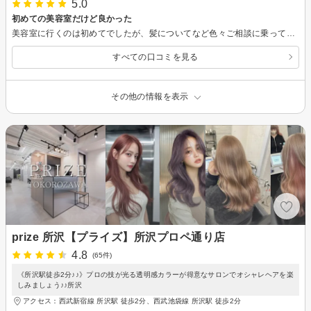
5.0
初めての美容室だけど良かった
美容室に行くのは初めてでしたが、髪についてなど色々ご相談に乗って下さりとても良かったです！！人に合ったやり方を徹底されていてとても素敵でした！またお願いしたいです！
すべての口コミを見る
その他の情報を表示
prize 所沢【プライズ】所沢プロペ通り店
4.8
(65件)
《所沢駅徒歩2分♪♪》プロの技が光る透明感カラーが得意なサロンでオシャレヘアを楽
しみましょう♪♪所沢
アクセス：西武新宿線 所沢駅 徒歩2分、西武池袋線 所沢駅 徒歩2分