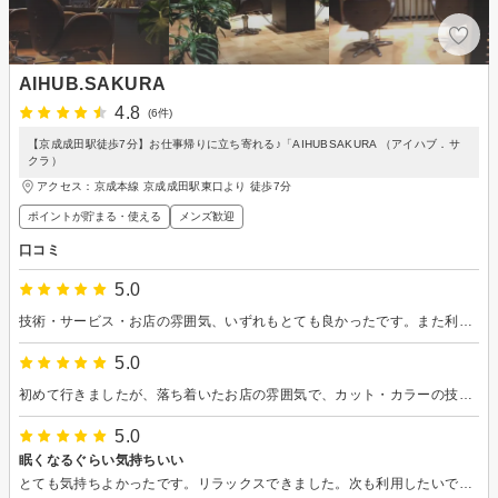
AIHUB.SAKURA
4.8
(6件)
【京成成田駅徒歩7分】お仕事帰りに立ち寄れる♪「AIHUBSAKURA （アイハブ．サ
クラ）
アクセス：京成本線 京成成田駅東口より 徒歩7分
ポイントが貯まる・使える
メンズ歓迎
口コミ
5.0
技術・サービス・お店の雰囲気、いずれもとても良かったです。また利用させていただきますので、よろしくお願いします。
5.0
初めて行きましたが、落ち着いたお店の雰囲気で、カット・カラーの技術も高く、非常に良かったです。
5.0
眠くなるぐらい気持ちいい
とても気持ちよかったです。リラックスできました。次も利用したいです。