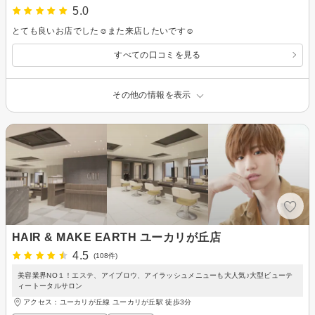
5.0
とても良いお店でした☺また来店したいです☺
すべての口コミを見る
その他の情報を表示
HAIR & MAKE EARTH ユーカリが丘店
4.5
(108件)
美容業界NO１！エステ、アイブロウ、アイラッシュメニューも大人気♪大型ビューテ
ィートータルサロン
アクセス：ユーカリが丘線 ユーカリが丘駅 徒歩3分