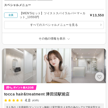
スペシャルメニュー
【MEN'Sセット】ツイストスパイラルパーマ＋カ
￥13,550
全員
ット_13550円
すべてのスペシャルメニューを見る
その他の情報を表示
tocca hair&treatment 津田沼駅前店
4.8
(43件)
大人気の《全席個室/マンツーマン施術/上質空間/大人女性の為のヘアケア特化型サロ