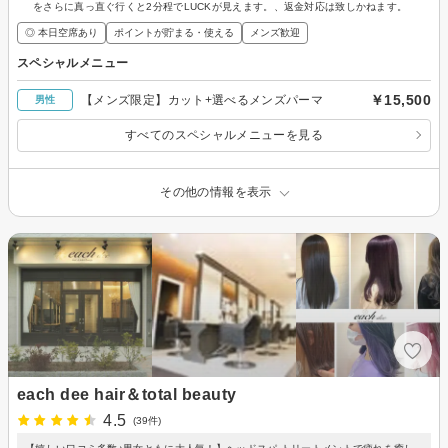
をさらに真っ直ぐ行くと2分程でLUCKが見えます。、返金対応は致しかねます。
◎ 本日空席あり
ポイントが貯まる・使える
メンズ歓迎
スペシャルメニュー
￥15,500
【メンズ限定】カット+選べるメンズパーマ
男性
すべてのスペシャルメニューを見る
その他の情報を表示
each dee hair＆total beauty
4.5
(39件)