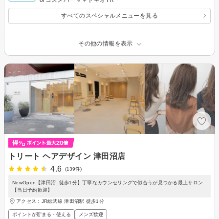
すべてのスペシャルメニューを見る
その他の情報を表示
トリート ヘアデザイン 津田沼店
4.6
(139件)
NewOpen【津田沼_徒歩1分】丁寧なカウンセリングで似合うが見つかる最上サロン
【当日予約歓迎】
アクセス：JR総武線 津田沼駅 徒歩1分
ポイントが貯まる・使える
メンズ歓迎