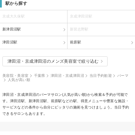
駅から探す
京成大久保駅
京成津田沼駅
新津田沼駅
新習志野駅
津田沼駅
前原駅
津田沼・京成津田沼のメンズ美容室で絞り込む
美容院・美容室
千葉県
津田沼・京成津田沼
当日予約歓迎
パーマ
人気が高い順
津田沼・京成津田沼の
パーマ
サロン(人気が高い順)から検索＆予約が可能で
す。津田沼駅、新津田沼駅、前原駅などの駅、得意メニューや豊富な施設・
サービスなどの条件から自分にピッタリの施術を見つけましょう。当日予約
できるサロンもあります。