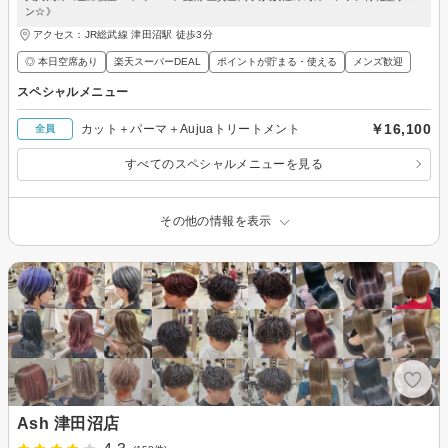
ン☆》
アクセス：JR総武線 津田沼駅 徒歩3分
◎ 本日空席あり
楽天スーパーDEAL
ポイントが貯まる・使える
メンズ歓迎
スペシャルメニュー
￥16,100
カット＋パーマ＋Aujuaトリートメント
全員
すべてのスペシャルメニューを見る
その他の情報を表示
Ash 津田沼店