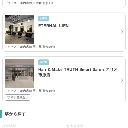
アクセス：JR内房線 五井駅 徒歩1分
NEW
ETERNAL LIEN
アクセス：JR内房線 五井駅 徒歩20分
NEW
Hair & Make TRUTH Smart Salon アリオ
市原店
アクセス：JR内房線 五井駅 徒歩15分
◎ 本日空席あり
駅から探す
姉ケ崎駅
海士有木駅