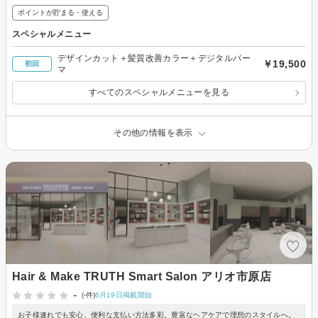
ポイントが貯まる・使える
スペシャルメニュー
デザインカット＋髪質改善カラー＋デジタルパー
￥19,500
初回
マ
すべてのスペシャルメニューを見る
その他の情報を表示
Hair & Make TRUTH Smart Salon アリオ市原店
-
(-件)
6月19日掲載開始
お子様連れでも安心、便利な支払い方法多彩。豊富なヘアケアで理想のスタイルへ。