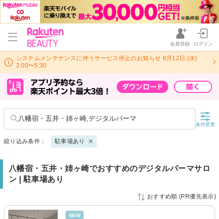
会員登録
ログイン
システムメンテナンスに伴うサービス停止のお知らせ 8月12日 (水)
2:00〜5:30
八幡宿・五井・姉ヶ崎,デジタルパーマ
条件変更
絞り込み条件：
駐車場あり
八幡宿・五井・姉ヶ崎でおすすめのデジタルパーマサロ
ン | 駐車場あり
おすすめ順 (PR優先表示)
NEW