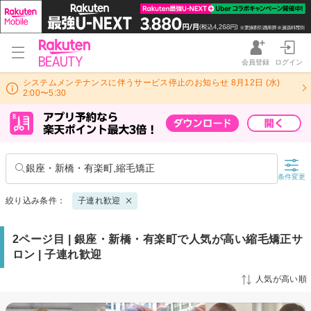
会員登録
ログイン
システムメンテナンスに伴うサービス停止のお知らせ 8月12日 (水)
2:00〜5:30
銀座・新橋・有楽町,縮毛矯正
条件変更
絞り込み条件：
子連れ歓迎
2ページ目 | 銀座・新橋・有楽町で人気が高い縮毛矯正サ
ロン | 子連れ歓迎
人気が高い順