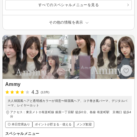
すべてのスペシャルメニューを見る
その他の情報を表示
Ammy
4.3
(12件)
大人韓国風ヘアと透明感カラーが得意〜韓国風ヘア、コテ巻き風パーマ、デジタルパ
ーマ、レイヤーカット
アクセス：東京メトロ有楽町線 銀座一丁目駅 徒歩0分、各線 有楽町駅 京橋口 徒歩4
分
◎ 本日空席あり
ポイントが貯まる・使える
メンズ歓迎
スペシャルメニュー