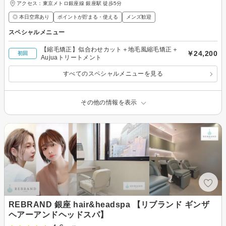
アクセス：東京メトロ銀座線 銀座駅 徒歩5分
◎ 本日空席あり
ポイントが貯まる・使える
メンズ歓迎
スペシャルメニュー
【縮毛矯正】似合わせカット＋地毛風縮毛矯正＋
￥24,200
初回
Aujuaトリートメント
すべてのスペシャルメニューを見る
その他の情報を表示
REBRAND 銀座 hair&headspa 【リブランド ギンザ
ヘアーアンドヘッドスパ】