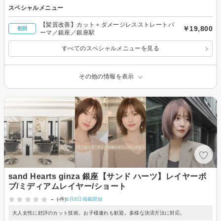
スペシャルメニュー
【髪質改善】カット＋ダメージレスストレートパ
￥19,800
初回
ーマ／銀座／銀座駅
すべてのスペシャルメニューを見る
その他の情報を表示
sand Hearts ginza 銀座【サンド ハーツ】レイヤーボ
ブ/ミディアムレイヤー/ショート
-
(-件)
6月8日掲載開始
大人女性に好評のカット技術。お子様連れも歓迎。多様な決済方法に対応。