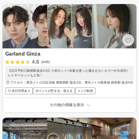
Garland Ginza
4.6
(44件)
【当日予約◎銀座駅徒歩2分】小顔カット×水素を使った傷ませないカラーが大好評♪
レイヤーカットも人気！
アクセス：東京メトロ日比谷線 東銀座駅 徒歩2分、東京メトロ銀座線 銀座駅 徒歩5分
◎ 本日空席あり
ポイントが貯まる・使える
メンズ歓迎
その他の情報を表示