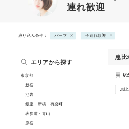
連れ歓迎
絞り込み条件：
パーマ
子連れ歓迎
恵比
エリアから探す
駅
東京都
新宿
恵比
池袋
銀座・新橋・有楽町
表参道・青山
原宿