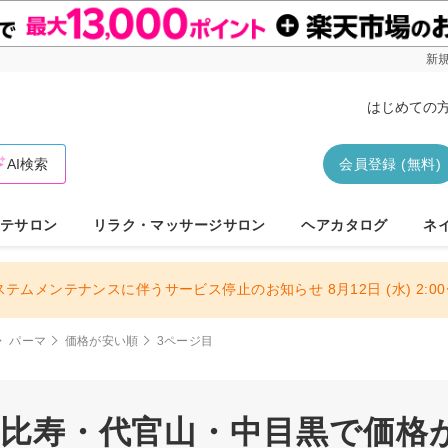
新規
はじめての
AI検索
会員登録 (無料)
テサロン
リラク・マッサージサロン
ヘアカタログ
ネ
ステムメンテナンスに伴うサービス停止のお知らせ 8月12日 (水) 2:00〜
パーマ
価格が安い順
3ページ目
 恵比寿・代官山・中目黒で価格