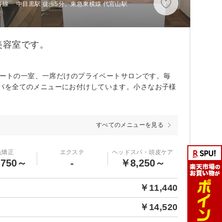
谷線 中目黒駅 徒歩5分、東急東横線 代官山駅
美容室です。
アパートの一室、一席だけのプライベートサロンです。毎
パを全てのメニューにお付けしています。小さなお子様
すべてのメニューを見る
毛矯正
エクステ
ヘッドスパ・頭皮ケア
,750～
-
￥8,250～
￥11,440
￥14,520