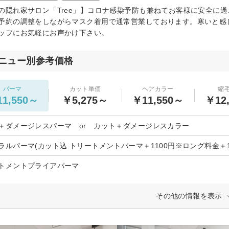
の隠れ家サロン「Tree」】コロナ感染予防も兼ねてお客様に安全に
予約の調整をしながらマスク着用で通常営業しております。寒いと感
ッフにお気軽にお声かけ下さい。
ニュー別参考価格
パーマ
カット単価
ヘアカラー
縮
1,550～
￥5,275～
￥11,550～
￥12
＋ダメージレスパーマ or カット＋ダメージレスカラー
ラルパーマ(カット込 トリートメントパーマ＋1100円※ロング料金＋11
トメントプライアパーマ
その他の情報を表示