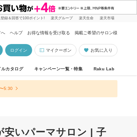
登録＆回答で100ポイント!
楽天グループ
楽天生命
楽天市場
方へ
ヘルプ
お得な情報を受け取る
掲載ご希望のサロン様
ログイン
マイクーポン
お気に入り
イルカタログ
キャンペーン一覧・特集
Raku Lab
5:30
が安いパーマサロン | 子