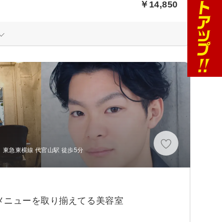
￥14,850
、東急東横線 代官山駅 徒歩5分
メニューを取り揃えてる美容室