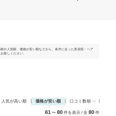
め順や人気順、価格が安い順などから、条件に合った美容院・ヘア
をお探しください。
人気が高い順
価格が安い順
口コミ数順
61
80
80
〜
件を表示 / 全
件