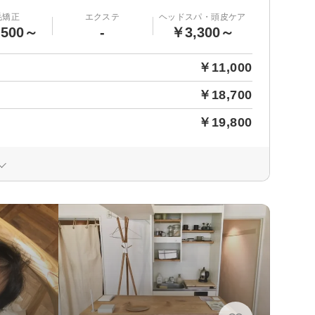
毛矯正
エクステ
ヘッドスパ・頭皮ケア
,500～
-
￥3,300～
￥11,000
￥18,700
￥19,800