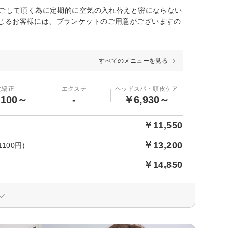
過ごして頂く為に定期的に空気の入れ替えと密にならない
じるお客様には、ブランケットのご用意がございますの
すべてのメニューを見る
毛矯正
エクステ
ヘッドスパ・頭皮ケア
,100～
-
￥6,930～
￥11,550
￥13,200
00円)
￥14,850