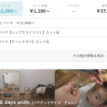
パーマ
カット単価
ヘアカラー
縮
1,000～
￥1,100～
-
￥27
トパーマ ￥11,000〜
パーマ【トップスタイリスト】カット込
パーマ【ディレクター】カット込
その他の情報を表示
 & days aruhi
(ヘアアンドデイズ アルヒ)