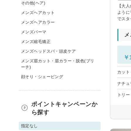
その他(ヘア)
【大人
ように
メンズヘアカット
でスタ
メンズヘアカラー
メンズパーマ
メ
メンズ縮毛矯正
メンズヘッドスパ・頭皮ケア
￥1
メンズ眉カット・眉カラー・脱色(ブリ
ーチ)
カット
顔そり・シェービング
ナチュ
トリー
ポイントキャンペーンか
ら探す
指定なし