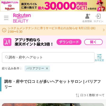
会員登録
ログイン
システムメンテナンスに伴うサービス停止のお知らせ 8月12日 (水)
2:00〜5:30
調布・府中,ヘアセット
条件変更
絞り込み条件：
バリアフリー
調布・府中で口コミが多いヘアセットサロン | バリアフ
リー
口コミ数順:すべて