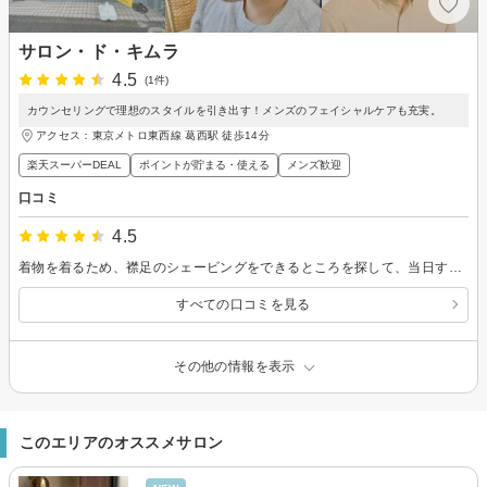
サロン・ド・キムラ
4.5
(1件)
カウンセリングで理想のスタイルを引き出す！メンズのフェイシャルケアも充実。
アクセス：東京メトロ東西線 葛西駅 徒歩14分
楽天スーパーDEAL
ポイントが貯まる・使える
メンズ歓迎
口コミ
4.5
着物を着るため、襟足のシェービングをできるところを探して、当日すぐ行くことができたので、こちらに伺いました。顔のシェーブもいい感じです。すーっとする感じの化粧品でしたが、1日しっとりもっちりしていたので満足です。
すべての口コミを見る
その他の情報を表示
このエリアのオススメサロン