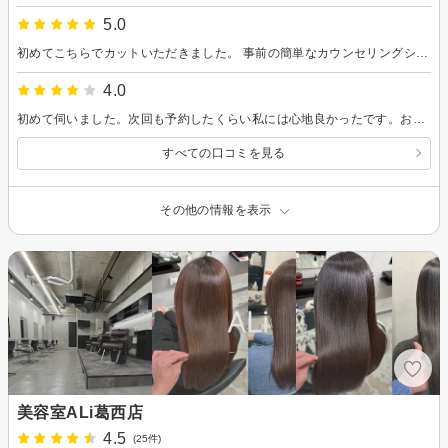
5.0
初めてこちらでカットいただきました。 事前の簡単なカウンセリングシート(カルテ)へ入力したことをおそらく把握いただいて、良い感じにコミュニケーションとっていただきました。 接客は丁寧かつ話しやすく、ヘアカットの細かい部分にも向き合っていただけているのが伝わったのでとても気持ちよく快適に過ごせました。 また利用したいと思います。
4.0
初めて伺いました。次回も予約したくらい私には心地良かったです。お忙しい中ありがとうございました。白髪ボカシをどうしてもやりたいのでご提案があった通りブリーチができるまで髪をいたわります。
すべての口コミを見る
その他の情報を表示
美容室ALi葛西店
4.5
(25件)