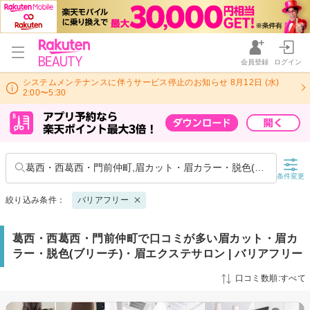
会員登録
ログイン
システムメンテナンスに伴うサービス停止のお知らせ 8月12日 (水)
2:00〜5:30
葛西・西葛西・門前仲町,眉カット・眉カラー・脱色(ブリーチ)
条件変更
絞り込み条件：
バリアフリー
葛西・西葛西・門前仲町で口コミが多い眉カット・眉カ
ラー・脱色(ブリーチ)・眉エクステサロン | バリアフリー
口コミ数順:すべて