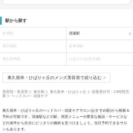
駅から探す
秋津駅
清瀬駅
西武園駅
多摩湖駅
東久留米駅
ひばりケ丘(東京)駅
東久留米・ひばりヶ丘のメンズ美容室で絞り込む
美容院・美容室
東京都
東久留米・ひばりヶ丘
深夜受付可・24時間営
業
ヘッドスパ・頭皮ケア
東久留米・ひばりヶ丘の
ヘッドスパ・頭皮ケア
サロン(おすすめ順)から検索＆
予約が可能です。清瀬駅などの駅、得意メニューや豊富な施設・サービスな
どの条件から自分にピッタリの施術を見つけましょう。当日予約できるサロ
ンもあります。