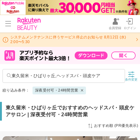
会員登録
ログイン
システムメンテナンスに伴うサービス停止のお知らせ 8月12日 (水)
2:00〜5:30
東久留米・ひばりヶ丘,ヘッドスパ・頭皮ケア
条件変更
絞り込み条件：
深夜受付可・24時間営業
東久留米・ひばりヶ丘でおすすめのヘッドスパ・頭皮ケ
アサロン | 深夜受付可・24時間営業
おすすめ順 (PR優先表示)