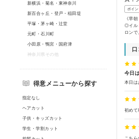
新横浜・菊名・東神奈川
ポイン
新百合ヶ丘・登戸・稲田堤
《早朝
平塚・茅ヶ崎・辻堂
◎イル
ロンで
元町・石川町
小田原・鴨宮・国府津
口
神奈川県その他
今日は
得意メニューから探す
指定なし
ヘアカット
子供・キッズカット
学生・学割カット
前髪カット