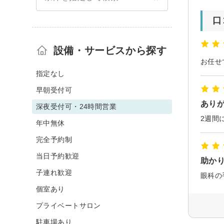
口
設備・サービスから探す
指定なし
早朝受付可
あり
深夜受付可・24時間営業
2週間
年中無休
完全予約制
当日予約歓迎
助か
子連れ歓迎
個室あり
プライベートサロン
駐車場あり