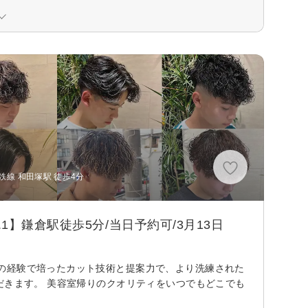
鉄線 和田塚駅 徒歩4分
】鎌倉駅徒歩5分/当日予約可/3月13日
の経験で培ったカット技術と提案力で、より洗練された
だきます。 美容室帰りのクオリティをいつでもどこでも