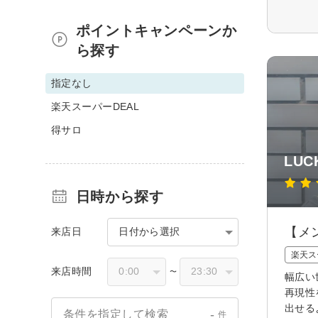
ポイントキャンペーンか
ら探す
指定なし
楽天スーパーDEAL
得サロ
LU
日時から探す
【メ
来店日
日付から選択
楽天ス
来店時間
〜
幅広い
再現性
出せる
-
条件を指定して検索
件