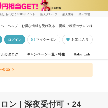
銀行]もれなく1000ポイント
楽天グループ
楽天生命
楽天市場
方へ
ヘルプ
お得な情報を受け取る
掲載ご希望のサロン様
ログイン
マイクーポン
お気に入り
イルカタログ
キャンペーン一覧・特集
Raku Lab
5:30
ン | 深夜受付可・24