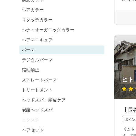
ヘアカラー
リタッチカラー
ヘナ・オーガニックカラー
ヘアマニキュア
パーマ
デジタルパーマ
縮毛矯正
ヒト
ストレートパーマ
トリートメント
ヘッドスパ・頭皮ケア
【長
炭酸ヘッドスパ
エクステ
ポイン
《ヒト
ヘアセット
り、刺