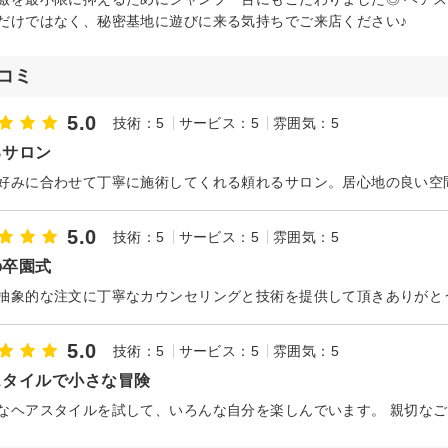
だけではなく、秘密基地に遊びに来る気持ちでご来店ください♪
コミ
5.0
技術：5
サービス：5
雰囲気：5
るサロン
5.0
技術：5
サービス：5
雰囲気：5
の卒園式
5.0
技術：5
サービス：5
雰囲気：5
スタイルで小さな冒険