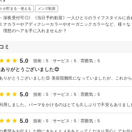
トが貯まる・使える
メンズ歓迎
・深夜受付可◎》《当日予約歓迎》一人ひとりのライフスタイルに合
ミナカラーやアディクシーカラーやオーガニックカラーなど、様々な
、理想のヘアを手に入れませんか？
コミ
5.0
技術：5
サービス：5
雰囲気：5
ありがとうございました😊
5.0
技術：5
サービス：5
雰囲気：5
5.0
技術：5
サービス：5
雰囲気：5