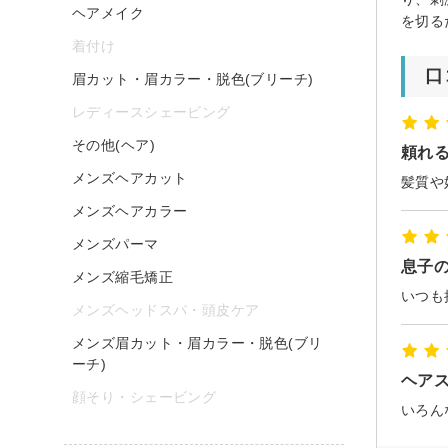
ヘアメイク
を切る
着付け
口
眉カット・眉カラー・脱色(ブリーチ)
レディースシェービング
その他(ヘア)
頼れ
メンズヘアカット
メンズヘアカラー
メンズパーマ
息子
メンズ縮毛矯正
メンズヘッドスパ・頭皮ケア
メンズ眉カット・眉カラー・脱色(ブリ
ーチ)
ヘア
顔そり・シェービング