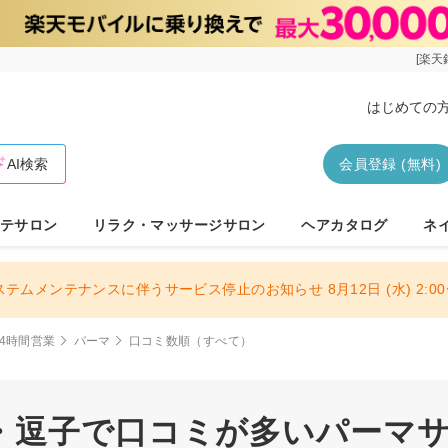
[楽天
はじめての
AI検索
会員登録 (無料)
テサロン
リラク・マッサージサロン
ヘアカタログ
ネ
ステムメンテナンスに伴うサービス停止のお知らせ 8月12日 (水) 2:00〜
4時間営業
パーマ
口コミ数順（すべて）
逗子で口コミが多いパーマサロ