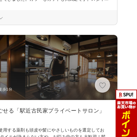
徒歩1分
ごせる「駅近古民家プライベートサロン」
使用する薬剤も頭皮や髪にやさしいものを選定してお
スタイルが決まらない方や、お悩み中の方も大歓迎！髪