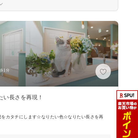
歩1分
たい長さを再現！
想をカタチにします☆なりたい色☆なりたい長さを再