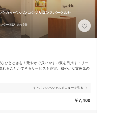
ミシツカイゼンハンコシツサロンスパークルセ
ンター南駅 徒歩5分
沢なひとときを！艶やかで扱いやすい髪を目指すトリー
訪れることができるサービスも充実。穏やかな雰囲気の
すべてのスペシャルメニューを見る
￥7,400