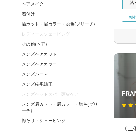
ス
ヘアメイク
着付け
男性
眉カット・眉カラー・脱色(ブリーチ)
レディースシェービング
その他(ヘア)
メンズヘアカット
メンズヘアカラー
メンズパーマ
メンズ縮毛矯正
FRAN
メンズヘッドスパ・頭皮ケア
メンズ眉カット・眉カラー・脱色(ブリ
ーチ)
顔そり・シェービング
《二