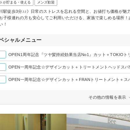
トが貯まる・使える
メンズ歓迎
川駅徒歩3分♪♪》日常のストレスを忘れる空間と、お値打ち価格が魅
お子様連れの方も安心してご利用いただける、家族で楽しめる場所！
い！
ペシャルメニュー
OPEN1周年記念『ツヤ髪持続効果当店No1』カット＋TOKIO
OPEN一周年記念☆デザインカット＋トリートメントヘッドスパ
OPEN一周年記念☆デザインカット＋FRANトリートメント＋スパ
その他の情報を表示