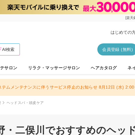
[楽天
はじめての
AI検索
会員登録 (無料)
テサロン
リラク・マッサージサロン
ヘアカタログ
ネ
ステムメンテナンスに伴うサービス停止のお知らせ 8月12日 (水) 2:00〜
迎
ヘッドスパ・頭皮ケア
野・二俣川でおすすめのヘッ