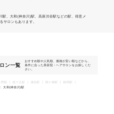
川駅、大和(神奈川)駅、高座渋谷駅などの駅、得意メ
るサロンもあります。
おすすめ順や人気順、価格が安い順などから、
ロン一覧
条件に合った美容院・ヘアサロンをお探しくだ
さい。
み野駅
桜ケ丘駅
瀬谷駅
鶴ケ峰駅
鶴間駅
大和(神奈川)駅