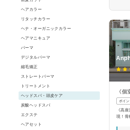
ヘアカラー
リタッチカラー
ヘナ・オーガニックカラー
ヘアマニキュア
パーマ
An
デジタルパーマ
縮毛矯正
ストレートパーマ
トリートメント
《個
ヘッドスパ・頭皮ケア
ポイン
炭酸ヘッドスパ
《高座
エクステ
現！骨
ヘアセット