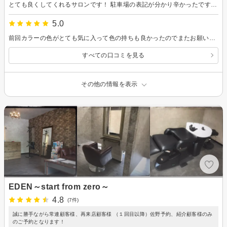
とても良くしてくれるサロンです！ 駐車場の表記が分かり辛かったですが、親切に教えてくれました！ カットもカラーも満足です！ 美容院苦手なのですがすごく良かったです！
5.0
前回カラーの色がとても気に入って色の持ちも良かったのでまたお願いしました。カットは初めてでしたが、今まで施術していただいた美容師さんの中で一番上手なくらい手際良かったです。またぜひお願いしたいです。
すべての口コミを見る
その他の情報を表示
EDEN～start from zero～
4.8
(7件)
誠に勝手ながら常連顧客様、再来店顧客様 （１回目以降）佐野予約、紹介顧客様のみ
のご予約となります！