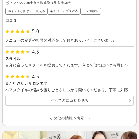
アクセス：JR中央本線 山梨市駅 徒歩18分
ポイントが貯まる・使える
楽天ペイアプリ対応
メンズ歓迎
口コミ
5.0
メニューの変更や相談の対応をして頂きありがとうございました
4.5
スタイル
自分に合ったスタイルを提供してくれます。今まで他ではいつも同じヘアースタイルできましたが いろいろ試すことができます。良いと思います。
4.5
また行きたいサロンです
ヘアスタイルの悩みや困りごとをしっかり聞いてくださり、丁寧に対応していただきました。 数日経ちますが、自分がイメージしていたヘアスタイルでとても満足しています。
すべての口コミを見る
その他の情報を表示