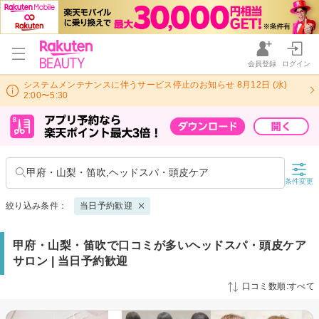
会員登録
ログイン
システムメンテナンスに伴うサービス停止のお知らせ 8月12日 (水)
2:00〜5:30
甲府・山梨・笛吹,ヘッドスパ・頭皮ケア
条件変更
絞り込み条件：
当日予約歓迎
甲府・山梨・笛吹で口コミが多いヘッドスパ・頭皮ケア
サロン | 当日予約歓迎
口コミ数順:すべて