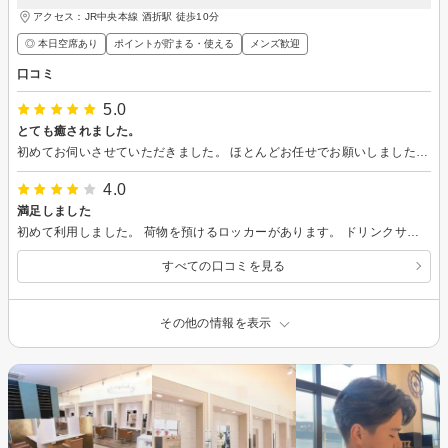
アクセス：JR中央本線 酒折駅 徒歩10分
◎ 本日空席あり
ポイントが貯まる・使える
メンズ歓迎
口コミ
5.0
とても癒されました。
初めてお伺いさせていただきました。 ほとんどお任せでお願いしましたが、色々アドバイスもいただきながら満足のカットとなりました。 シャンプーの香りがとても良くて癒されましたし、トリートメントで髪も生き返ったと思います。
4.0
満足しました
初めて利用しました。 荷物を預けるロッカーがあります。 ドリンクサービスありました。 できればもう少し、カウンセリングの時に出来上がりのイメージを雑誌などで提案していただければよかったかな？と思いましたが、仕上がりは満足してます。 ありがとうございました
すべての口コミを見る
その他の情報を表示