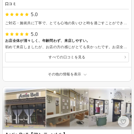
口コミ
5.0
ご対応・施術共に丁寧で、とても心地の良いひと時を過ごすことができました。 また次もお願いしたいと思います。 西野さんが、担当して下さり本当に良かったです。 ありがとうございました。
5.0
お店全体が清々しく、年齢問わず、来店しやすい。
初めて来店しましたが、お店の方の感じがとても良かったです。お店全体が明るく、清々しく、素敵なひと時を過ごせました。縮毛矯正をお願いしましたが、施術も大満足しました。また、利用させていただきたいです。
すべての口コミを見る
その他の情報を表示