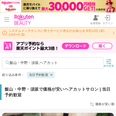
会員登録
ログイン
システムメンテナンスに伴うサービス停止のお知らせ 8月12日 (水)
2:00〜5:30
飯山・中野・須坂,ヘアカット
条件変更
絞り込み条件：
当日予約歓迎
飯山・中野・須坂で価格が安いヘアカットサロン | 当日
予約歓迎
価格が安い順