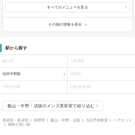
すべてのメニューを見る
その他の情報を表示
駅から探す
飯山駅
小布施駅
信州中野駅
須坂駅
中野松川駅
日野(長野)駅
飯山・中野・須坂のメンズ美容室で絞り込む
美容院・美容室
長野県
飯山・中野・須坂
当日予約歓迎
ヘアカット
価格が安い順