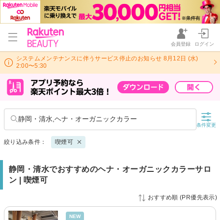
会員登録
ログイン
システムメンテナンスに伴うサービス停止のお知らせ 8月12日 (水)
2:00〜5:30
静岡・清水,ヘナ・オーガニックカラー
条件変更
絞り込み条件：
喫煙可
静岡・清水でおすすめのヘナ・オーガニックカラーサロ
ン | 喫煙可
おすすめ順 (PR優先表示)
NEW