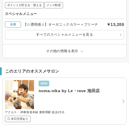
ポイントが貯まる・使える
メンズ歓迎
スペシャルメニュー
￥13,200
【☆透明感☆】オーガニックカラー＋ブリーチ
全員
すべてのスペシャルメニューを見る
その他の情報を表示
このエリアのオススメサロン
NEW
noma-nika by Le・reve 池田店
アクセス：JR東海道本線 東静岡駅 徒歩25分
◎ 本日空席あり