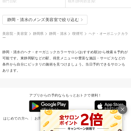
御門台駅
柚木(静岡鉄道)駅
静岡・清水のメンズ美容室で絞り込む
美容院・美容室
静岡県
静岡・清水
喫煙可
ヘナ・オーガニックカラ
ー
静岡・清水の
ヘナ・オーガニックカラー
サロン(おすすめ順)から検索＆予約が
可能です。東静岡駅などの駅、得意メニューや豊富な施設・サービスなどの
条件から自分にピッタリの施術を見つけましょう。当日予約できるサロンも
あります。
アプリからの予約ならもっとおトクで便利！
はじめての方へ
お問い合わせ
ヘルプ
リリース情報
利用規約
掲載ご希望のサロン様