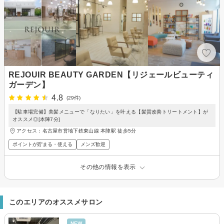
REJOUIR BEAUTY GARDEN【リジェールビューティ
ガーデン】
4.8
(29件)
【駐車場完備】美髪メニューで「なりたい」を叶える【髪質改善トリートメント】が
オススメ◎[本陣7分]
アクセス：名古屋市営地下鉄東山線 本陣駅 徒歩5分
ポイントが貯まる・使える
メンズ歓迎
その他の情報を表示
このエリアのオススメサロン
NEW