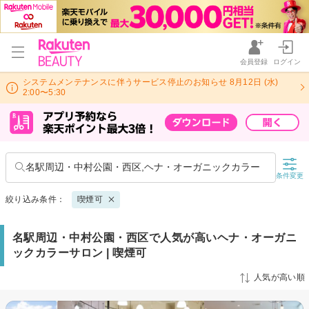
会員登録
ログイン
システムメンテナンスに伴うサービス停止のお知らせ 8月12日 (水)
2:00〜5:30
名駅周辺・中村公園・西区,ヘナ・オーガニックカラー
条件変更
絞り込み条件：
喫煙可
名駅周辺・中村公園・西区で人気が高いヘナ・オーガニ
ックカラーサロン | 喫煙可
人気が高い順