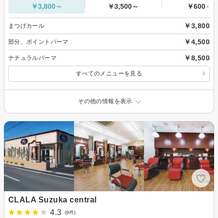
￥3,800～
￥3,500～
￥600～
￥3,800
まつげカール
￥4,500
部分、ポイントパーマ
￥8,500
ナチュラルパーマ
すべてのメニューを見る
その他の情報を表示
CLALA Suzuka central
4.3
(9件)