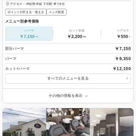
アクセス：JR紀勢本線 下庄駅 車で8分
ポイントが貯まる・使える
メンズ歓迎
メニュー別参考価格
パーマ
カット単価
ヘアカラー
￥7,150～
￥2,200～
￥550～
￥7,150
部分パーマ
￥9,350
パーマ
￥12,100
カット+パーマ
すべてのメニューを見る
その他の情報を表示