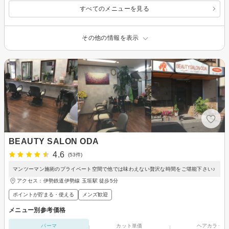
すべてのメニューを見る
その他の情報を表示
BEAUTY SALON ODA
4.6
(53件)
マンツーマン施術のプライベート空間で他では味わえない贅沢な時間をご堪能下さい♪
アクセス：伊勢鉄道伊勢線 玉垣駅 徒歩5分
ポイントが貯まる・使える
メンズ歓迎
メニュー別参考価格
パーマ
カット単価
ヘアカラー