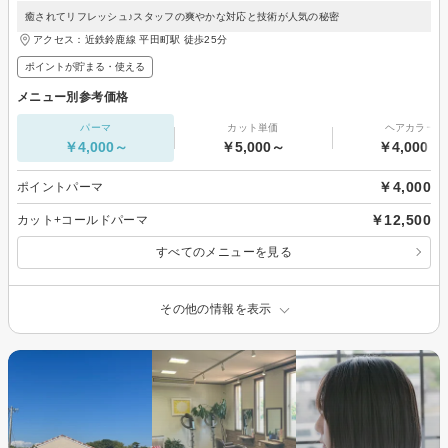
癒されてリフレッシュ♪スタッフの爽やかな対応と技術が人気の秘密
アクセス：近鉄鈴鹿線 平田町駅 徒歩25分
ポイントが貯まる・使える
メニュー別参考価格
パーマ
カット単価
ヘアカラー
￥4,000～
￥5,000～
￥4,000～
￥4,000
ポイントパーマ
￥12,500
カット+コールドパーマ
すべてのメニューを見る
その他の情報を表示