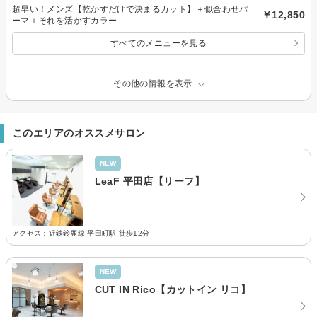
超早い！メンズ【乾かすだけで決まるカット】＋似合わせパ
￥12,850
ーマ＋それを活かすカラー
すべてのメニューを見る
その他の情報を表示
このエリアのオススメサロン
NEW
LeaF 平田店【リーフ】
アクセス：近鉄鈴鹿線 平田町駅 徒歩12分
NEW
CUT IN Rico【カットイン リコ】