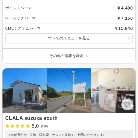
￥4,400
ポイントパーマ
￥7,150
ベーシックパーマ
￥15,840
CMCシステムパーマ
すべてのメニューを見る
その他の情報を表示
CLALA suzuka south
5.0
(2件)
＜自然豊かな 立地 隠れ家 サロン＞家族でご利用いただけます♪