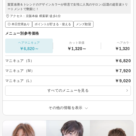
髪質改善＆トレンドのデザインカラーが得意で女性に人気のサロン♪話題の超音波トリ
ートメントで艶髪に！
アクセス：京阪本線 樟葉駅 徒歩1分
◎ 本日空席あり
ポイントが貯まる・使える
メンズ歓迎
メニュー別参考価格
ヘアマニキュア
カット単価
ヘアカラー
￥6,820～
￥1,320～
￥1,320～
￥6,820
マニキュア（S）
￥7,920
マニキュア（M）
￥9,020
マニキュア（L）
すべてのメニューを見る
その他の情報を表示