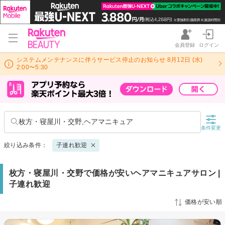
会員登録
ログイン
システムメンテナンスに伴うサービス停止のお知らせ 8月12日 (水)
2:00〜5:30
枚方・寝屋川・交野,ヘアマニキュア
条件変更
絞り込み条件：
子連れ歓迎
枚方・寝屋川・交野で価格が安いヘアマニキュアサロン |
子連れ歓迎
価格が安い順