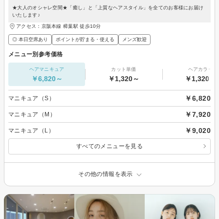
★大人のオシャレ空間★「癒し」と「上質なヘアスタイル」を全てのお客様にお届け
いたします♪
アクセス：京阪本線 樟葉駅 徒歩10分
◎ 本日空席あり
ポイントが貯まる・使える
メンズ歓迎
メニュー別参考価格
ヘアマニキュア
カット単価
ヘアカラー
￥6,820～
￥1,320～
￥1,320～
￥6,820
マニキュア（S）
￥7,920
マニキュア（M）
￥9,020
マニキュア（L）
すべてのメニューを見る
その他の情報を表示