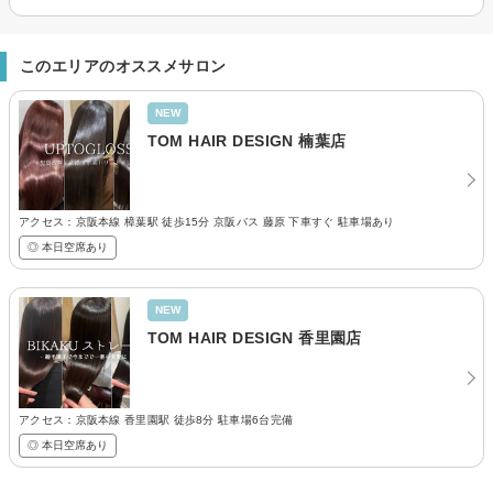
このエリアのオススメサロン
NEW
TOM HAIR DESIGN 楠葉店
アクセス：京阪本線 樟葉駅 徒歩15分 京阪バス 藤原 下車すぐ 駐車場あり
◎ 本日空席あり
NEW
TOM HAIR DESIGN 香里園店
アクセス：京阪本線 香里園駅 徒歩8分 駐車場6台完備
◎ 本日空席あり