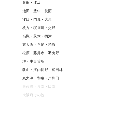
吹田・江坂
池田・豊中・箕面
守口・門真・大東
枚方・寝屋川・交野
高槻・茨木・摂津
東大阪・八尾・柏原
松原・藤井寺・羽曳野
堺・中百舌鳥
狭山・河内長野・富田林
泉大津・和泉・岸和田
泉佐野・泉南・阪南
大阪府その他