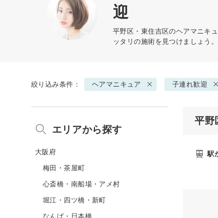
迎
平野区・東住吉区の
ヘアマニキ
ッタリの施術を見つけましょう
絞り込み条件：
ヘアマニキュア
子連れ歓迎
平野
エリアから探す
大阪府
駅
梅田・茶屋町
心斎橋・南船場・アメ村
堀江・四ツ橋・新町
なんば・日本橋