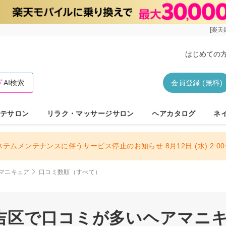
[楽天
はじめての
AI検索
会員登録 (無料)
テサロン
リラク・マッサージサロン
ヘアカタログ
ネ
ステムメンテナンスに伴うサービス停止のお知らせ 8月12日 (水) 2:00〜
マニキュア
口コミ数順（すべて）
吉区で口コミが多いヘアマニキュ