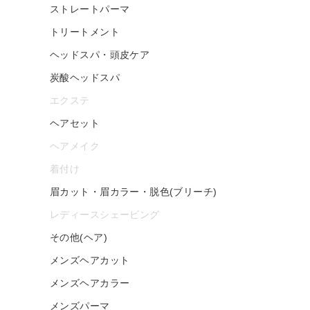
ストレートパーマ
トリートメント
ヘッドスパ・頭皮ケア
炭酸ヘッドスパ
エクステ
ヘアセット
ヘアメイク
着付け
眉カット・眉カラー・脱色(ブリーチ)
レディースシェービング
その他(ヘア)
メンズヘアカット
メンズヘアカラー
メンズパーマ