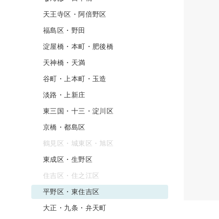
天王寺区・阿倍野区
福島区・野田
淀屋橋・本町・肥後橋
天神橋・天満
谷町・上本町・玉造
淡路・上新庄
東三国・十三・淀川区
京橋・都島区
鶴見区・城東区・旭区
東成区・生野区
住吉区・住之江区
平野区・東住吉区
大正・九条・弁天町