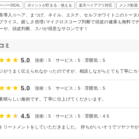
ーパーDEAL
ポイントが貯まる・使える
楽天ペイアプリ対応
メンズ歓迎
善導入☆ヘア、まつげ、ネイル、エステ、セルフホワイトニのトータ
プライス。嬉しさ倍増♪マイクロスコープ判断で頭皮の健康も無料で
ーや、頭皮判断、スパが得意なサロンです！
コミ
5.0
技術：5
サービス：5
雰囲気：5
5.0
技術：5
サービス：5
雰囲気：5
素晴らしい施術です。丁寧に仕上げてくださいます。
4.5
技術：5
サービス：5
雰囲気：4.5
トリートメントをしていただきました。 持ちがいいそうでツヤツヤ