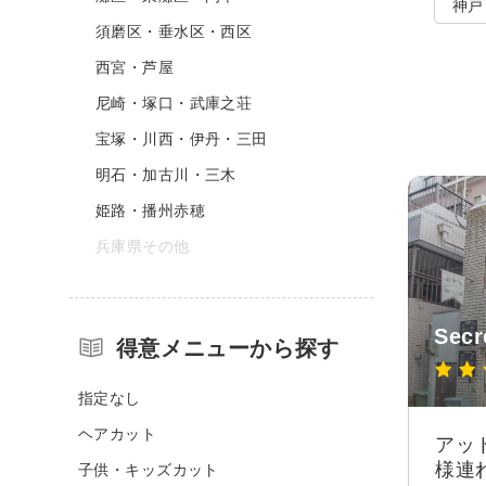
神戸
須磨区・垂水区・西区
西宮・芦屋
尼崎・塚口・武庫之荘
宝塚・川西・伊丹・三田
明石・加古川・三木
姫路・播州赤穂
兵庫県その他
Sec
得意メニューから探す
指定なし
ヘアカット
アッ
様連
子供・キッズカット