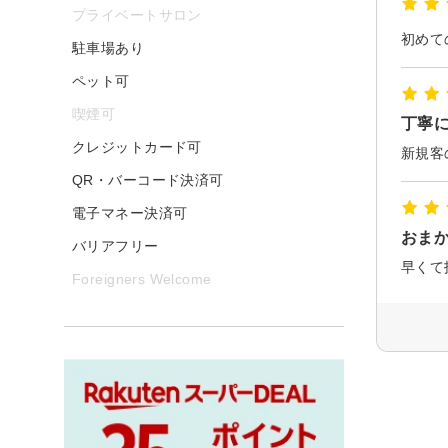
プライベートサロン
駐車場あり
ペット可
喫煙可
丁寧
クレジットカード可
QR・バーコード決済可
電子マネー決済可
おま
バリアフリー
早くて
Foreigners Welcome