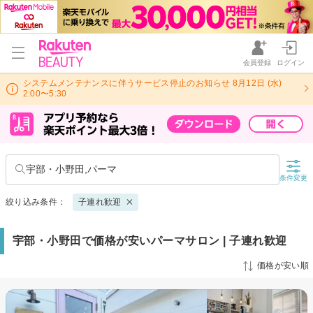
会員登録
ログイン
システムメンテナンスに伴うサービス停止のお知らせ 8月12日 (水)
2:00〜5:30
宇部・小野田,パーマ
条件変更
絞り込み条件：
子連れ歓迎
宇部・小野田で価格が安いパーマサロン | 子連れ歓迎
価格が安い順