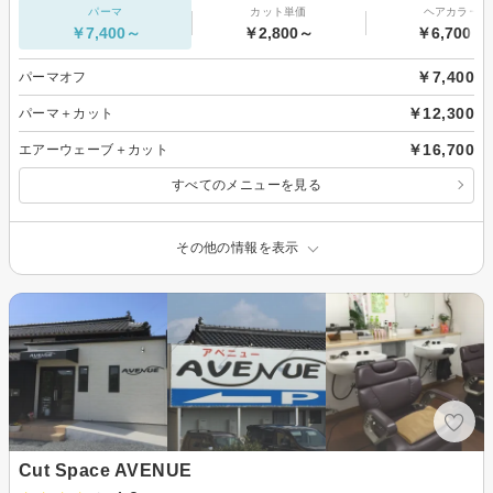
パーマ
カット単価
ヘアカラー
￥7,400～
￥2,800～
￥6,700～
￥7,400
パーマオフ
￥12,300
パーマ＋カット
￥16,700
エアーウェーブ＋カット
すべてのメニューを見る
その他の情報を表示
Cut Space AVENUE