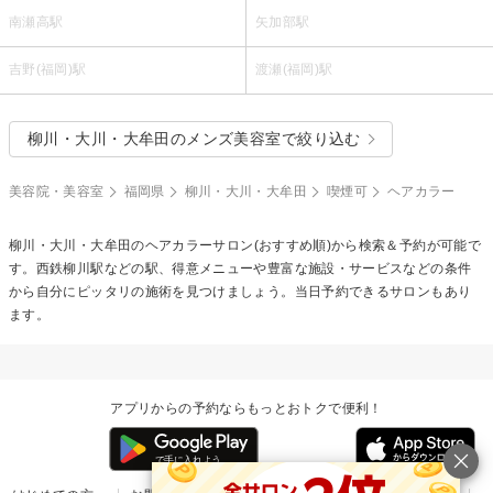
南瀬高駅
矢加部駅
吉野(福岡)駅
渡瀬(福岡)駅
柳川・大川・大牟田のメンズ美容室で絞り込む
美容院・美容室
福岡県
柳川・大川・大牟田
喫煙可
ヘアカラー
柳川・大川・大牟田の
ヘアカラー
サロン(おすすめ順)から検索＆予約が可能で
す。西鉄柳川駅などの駅、得意メニューや豊富な施設・サービスなどの条件
から自分にピッタリの施術を見つけましょう。当日予約できるサロンもあり
ます。
アプリからの予約ならもっとおトクで便利！