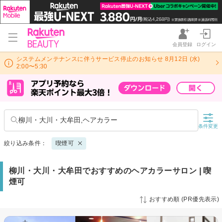
会員登録
ログイン
システムメンテナンスに伴うサービス停止のお知らせ 8月12日 (水)
2:00〜5:30
柳川・大川・大牟田,ヘアカラー
条件変更
絞り込み条件：
喫煙可
柳川・大川・大牟田でおすすめのヘアカラーサロン | 喫
煙可
おすすめ順 (PR優先表示)