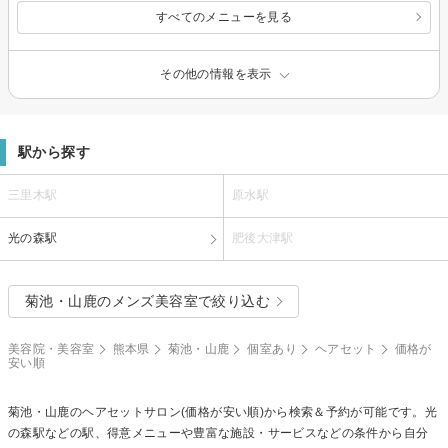
すべてのメニューを見る
その他の情報を表示
駅から探す
三里木駅
原水駅
光の森駅
肥後大津駅
菊池・山鹿のメンズ美容室で絞り込む
美容院・美容室
熊本県
菊池・山鹿
個室あり
ヘアセット
価格が
安い順
菊池・山鹿の
ヘアセット
サロン(価格が安い順)から検索＆予約が可能です。光
の森駅などの駅、得意メニューや豊富な施設・サービスなどの条件から自分