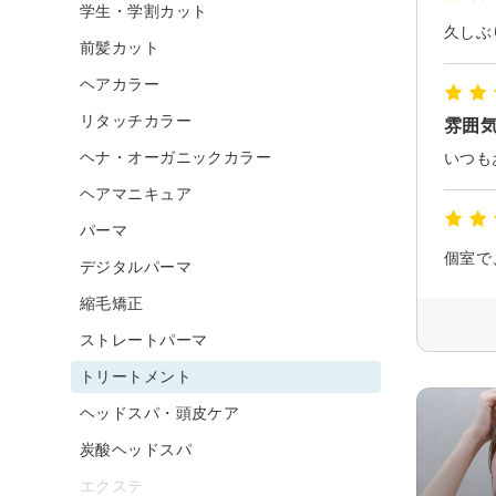
学生・学割カット
前髪カット
ヘアカラー
リタッチカラー
雰囲気
ヘナ・オーガニックカラー
ヘアマニキュア
パーマ
デジタルパーマ
縮毛矯正
ストレートパーマ
トリートメント
ヘッドスパ・頭皮ケア
炭酸ヘッドスパ
エクステ