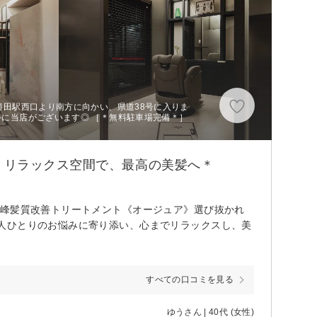
、勝田駅西口より南方に向かい、県道38号に入りま
右手に当店がございます◎ ［＊無料駐車場完備＊］
】リラックス空間で、最高の美髪へ＊
高峰髪質改善トリートメント《オージュア》選び抜かれ
人ひとりのお悩みに寄り添い、心までリラックスし、美
すべての口コミを見る
ゆうさん | 40代 (女性)