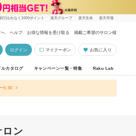
銀行]もれなく1000ポイント
楽天グループ
楽天生命
楽天市場
方へ
ヘルプ
お得な情報を受け取る
掲載ご希望のサロン様
ログイン
マイクーポン
お気に入り
イルカタログ
キャンペーン一覧・特集
Raku Lab
5:30
サロン