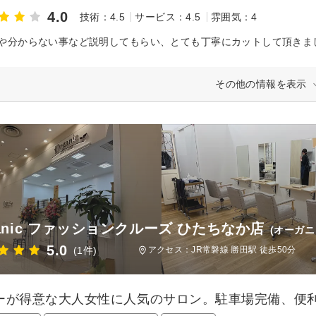
4.0
技術：4.5
サービス：4.5
雰囲気：4
や分からない事など説明してもらい、とても丁寧にカットして頂きま
その他の情報を表示
ganic ファッションクルーズ ひたちなか店
(オーガ
5.0
(1件)
アクセス：JR常磐線 勝田駅 徒歩50分
ーが得意な大人女性に人気のサロン。駐車場完備、便