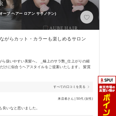
(オーブ ヘアー ロアン ササノテン)
てながらカット・カラーも楽しめるサロン
がら扱いやすい美髪へ。 _極上のサラ艶_仕上がりの縮
だけに似合うヘアスタイルをご提案いたします。 髪質
すべての口コミを見る
来店者さん | 50代 (女性)
も良いなと思いました。