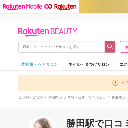
美容院・ヘアサロン
ネイル・まつげサロン
エス
シ
美容院・美容室
茨城県
北茨城・日立・ひたちなか
勝田駅
勝田駅で口コ