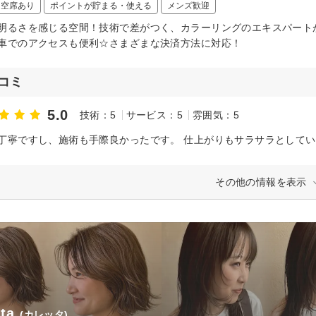
日空席あり
ポイントが貯まる・使える
メンズ歓迎
明るさを感じる空間！技術で差がつく、カラーリングのエキスパート
車でのアクセスも便利☆さまざまな決済方法に対応！
コミ
5.0
技術：5
サービス：5
雰囲気：5
その他の情報を表示
tta
(カレッタ)