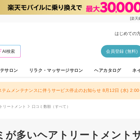
[楽天
はじめての
AI検索
会員登録 (無料)
テサロン
リラク・マッサージサロン
ヘアカタログ
ネ
ステムメンテナンスに伴うサービス停止のお知らせ 8月12日 (水) 2:00〜
トリートメント
口コミ数順（すべて）
ミが多いヘアトリートメント