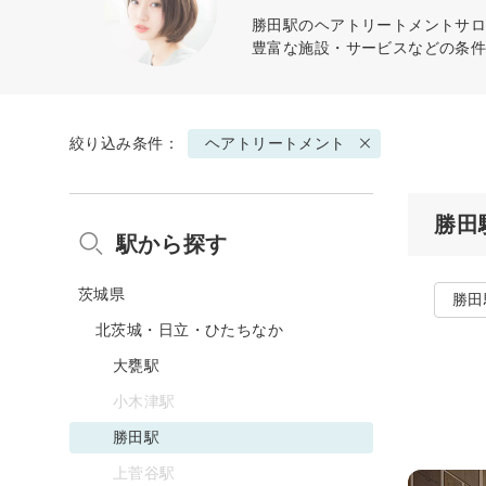
勝田駅の
ヘアトリートメント
サロ
豊富な施設・サービスなどの条
絞り込み条件：
ヘアトリートメント
勝田
駅から探す
茨城県
勝田
北茨城・日立・ひたちなか
大甕駅
小木津駅
勝田駅
上菅谷駅