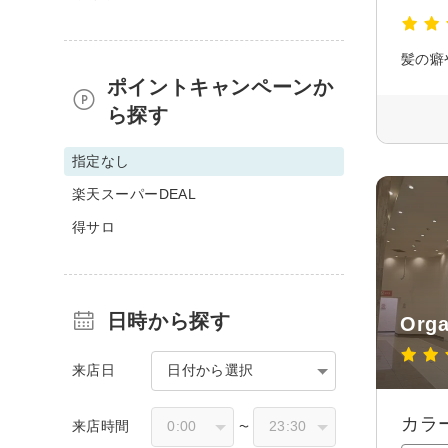
髪の癖
ポイントキャンペーンか
ら探す
指定なし
楽天スーパーDEAL
得サロ
日時から探す
Or
来店日
日付から選択
カラ
来店時間
〜