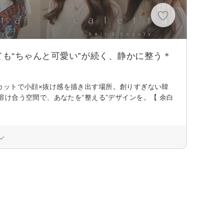
も“ちゃんと可愛い”が続く、静かに整う＊
周りカットで小顔×抜け感を描き出す場所。創りすぎない韓
け合う空間で、あなたを“整える”デザインを。【 余白