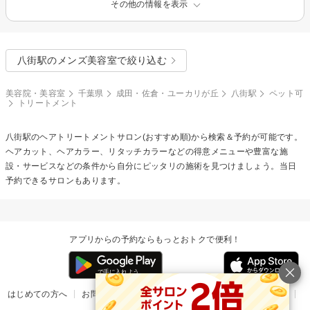
その他の情報を表示
八街駅のメンズ美容室で絞り込む
美容院・美容室
千葉県
成田・佐倉・ユーカリが丘
八街駅
ペット可
トリートメント
八街駅の
ヘアトリートメント
サロン(おすすめ順)から検索＆予約が可能です。
ヘアカット、ヘアカラー、リタッチカラーなどの得意メニューや豊富な施
設・サービスなどの条件から自分にピッタリの施術を見つけましょう。当日
予約できるサロンもあります。
アプリからの予約ならもっとおトクで便利！
はじめての方へ
お問い合わせ
ヘルプ
リリース情報
利用規約
掲載ご希望のサロン様