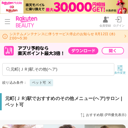
会員登録
ログイン
システムメンテナンスに伴うサービス停止のお知らせ 8月12日 (水)
2:00〜5:30
元町(ＪＲ)駅,その他(ヘア)
条件変更
絞り込み条件：
ペット可
元町(ＪＲ)駅でおすすめのその他メニュー(ヘア)サロン |
ペット可
おすすめ順 (PR優先表示)