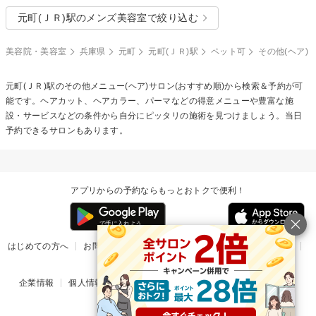
元町(ＪＲ)駅のメンズ美容室で絞り込む
美容院・美容室
兵庫県
元町
元町(ＪＲ)駅
ペット可
その他(ヘア)
元町(ＪＲ)駅の
その他メニュー(ヘア)
サロン(おすすめ順)から検索＆予約が可
能です。ヘアカット、ヘアカラー、パーマなどの得意メニューや豊富な施
設・サービスなどの条件から自分にピッタリの施術を見つけましょう。当日
予約できるサロンもあります。
アプリからの予約ならもっとおトクで便利！
はじめての方へ
お問い合わせ
ヘルプ
リリース情報
利用規約
掲載ご希望のサロン様
企業情報
個人情報保護方針
楽天のサービス一覧
アプリ一覧
© Rakuten Group, Inc.