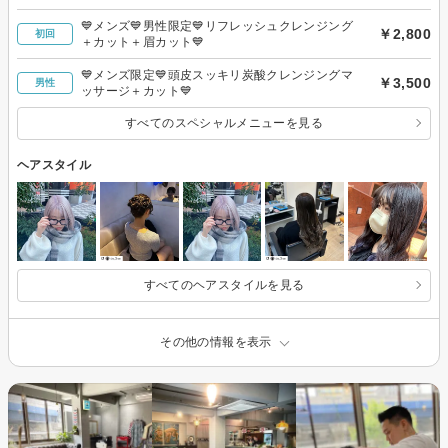
💙メンズ💙男性限定💙リフレッシュクレンジング
￥2,800
初回
＋カット＋眉カット💙
💙メンズ限定💙頭皮スッキリ炭酸クレンジングマ
￥3,500
男性
ッサージ＋カット💙
すべてのスペシャルメニューを見る
ヘアスタイル
すべてのヘアスタイルを見る
その他の情報を表示