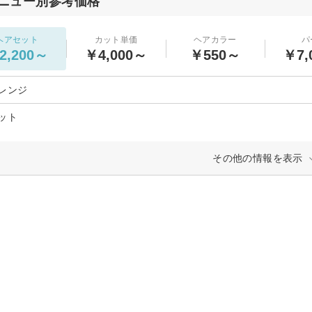
ニュー別参考価格
ヘアセット
カット単価
ヘアカラー
パ
2,200～
￥4,000～
￥550～
￥7,
レンジ
ット
その他の情報を表示