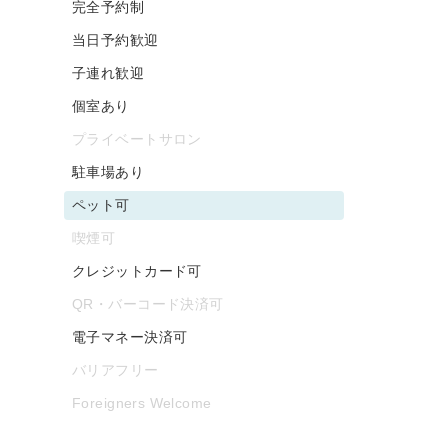
完全予約制
当日予約歓迎
子連れ歓迎
個室あり
プライベートサロン
駐車場あり
ペット可
喫煙可
クレジットカード可
QR・バーコード決済可
電子マネー決済可
バリアフリー
Foreigners Welcome