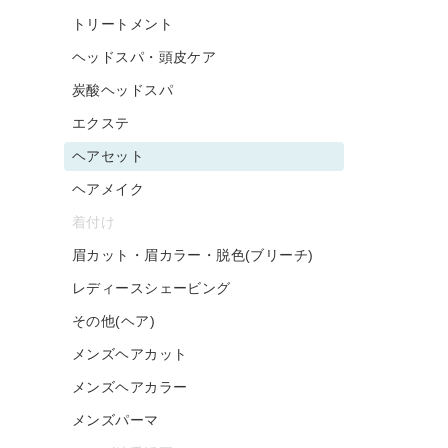
トリートメント
ヘッドスパ・頭皮ケア
炭酸ヘッドスパ
エクステ
ヘアセット
ヘアメイク
着付け
眉カット・眉カラー・脱色(ブリーチ)
レディースシェービング
その他(ヘア)
メンズヘアカット
メンズヘアカラー
メンズパーマ