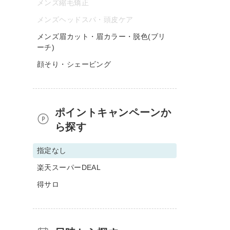
メンズ縮毛矯正
メンズヘッドスパ・頭皮ケア
メンズ眉カット・眉カラー・脱色(ブリ
ーチ)
顔そり・シェービング
ポイントキャンペーンか
ら探す
指定なし
楽天スーパーDEAL
得サロ