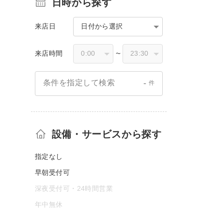
日時から探す
来店日
日付から選択
来店時間
〜
-
条件を指定して検索
件
設備・サービスから探す
指定なし
早朝受付可
深夜受付可・24時間営業
年中無休