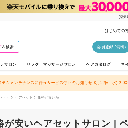
[楽天
はじめての
AI検索
会員登録 (無料)
テサロン
リラク・マッサージサロン
ヘアカタログ
ネ
ステムメンテナンスに伴うサービス停止のお知らせ 8月12日 (水) 2:00〜
ット可
ヘアセット
価格が安い順
が安いヘアセットサロン | 