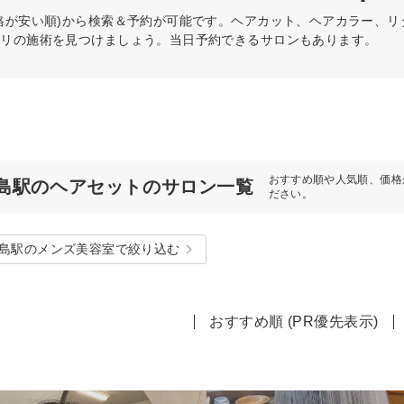
格が安い順)から検索＆予約が可能です。ヘアカット、ヘアカラー、
タリの施術を見つけましょう。当日予約できるサロンもあります。
おすすめ順や人気順、価格
島駅のヘアセットのサロン一覧
ださい。
島駅のメンズ美容室で絞り込む
おすすめ順 (PR優先表示)