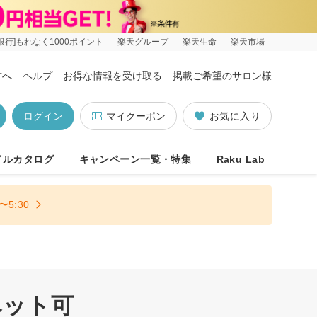
銀行]もれなく1000ポイント
楽天グループ
楽天生命
楽天市場
方へ
ヘルプ
お得な情報を受け取る
掲載ご希望のサロン様
ログイン
マイクーポン
お気に入り
イルカタログ
キャンペーン一覧・特集
Raku Lab
5:30
ペット可