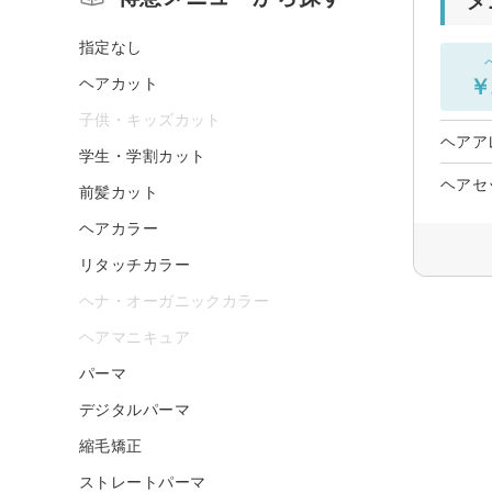
メ
指定なし
ヘアカット
￥
子供・キッズカット
ヘアア
学生・学割カット
ヘアセ
前髪カット
ヘアカラー
リタッチカラー
ヘナ・オーガニックカラー
ヘアマニキュア
パーマ
デジタルパーマ
縮毛矯正
ストレートパーマ