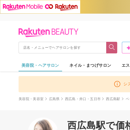
美容院・ヘアサロン
ネイル・まつげサロン
エス
シ
美容院・美容室
広島県
西広島・井口・五日市
西広島駅
ペ
西広島駅で価格