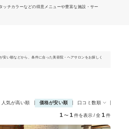
リタッチカラーなどの得意メニューや豊富な施設・サー
が安い順などから、条件に合った美容院・ヘアサロンをお探しく
人気が高い順
価格が安い順
口コミ数順
1
1
1
〜
件を表示 / 全
件