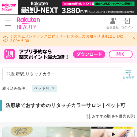
会員登録
ログイン
システムメンテナンスに伴うサービス停止のお知らせ 8月12日 (水)
2:00〜5:30
防府駅,リタッチカラー
条件変更
絞り込み条件：
ペット可
防府駅でおすすめのリタッチカラーサロン | ペット可
おすすめ順 (PR優先表示)