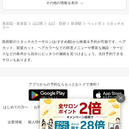
その他の情報を表示
美容院・美容室
山口県
山口・防府
防府駅
ペット可
リタッチカ
ラー
防府駅の
リタッチカラー
サロン(おすすめ順)から検索＆予約が可能です。ヘア
カット、前髪カット、ヘアカラーなどの得意メニューや豊富な施設・サービ
スなどの条件から自分にピッタリの施術を見つけましょう。当日予約できる
サロンもあります。
アプリからの予約ならもっとおトクで便利！
はじめての方へ
お問い合わせ
ヘルプ
リリース情報
利用規約
掲載ご希望のサロン様
企業情報
個人情報保護方針
楽天のサービス一覧
アプリ一覧