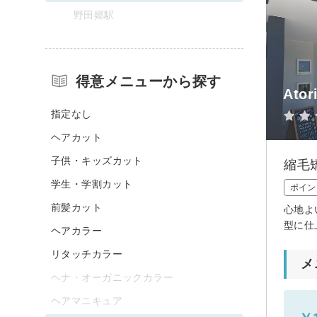
野田郷駅
得意メニューから探す
Ator
指定なし
ヘアカット
子供・キッズカット
縮毛
学生・学割カット
ポイン
前髪カット
心地よ
型に仕
ヘアカラー
リタッチカラー
メ
ヘナ・オーガニックカラー
ヘアマニキュア