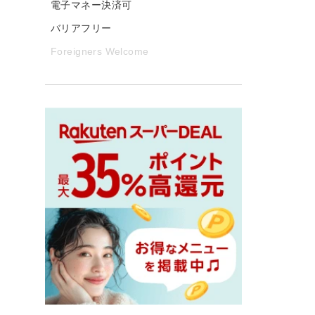
電子マネー決済可
バリアフリー
Foreigners Welcome