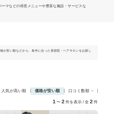
パーマなどの得意メニューや豊富な施設・サービスな
価格が安い順などから、条件に合った美容院・ヘアサロンをお探し
人気が高い順
価格が安い順
口コミ数順
1
2
2
〜
件を表示 / 全
件