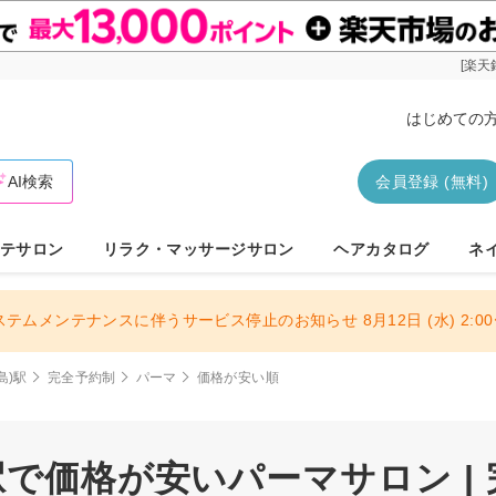
[楽天
はじめての
AI検索
会員登録 (無料)
テサロン
リラク・マッサージサロン
ヘアカタログ
ネ
ステムメンテナンスに伴うサービス停止のお知らせ 8月12日 (水) 2:00〜
島)駅
完全予約制
パーマ
価格が安い順
駅で価格が安いパーマサロン |