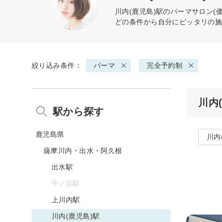
川内(鹿児島)駅の
パーマ
サロン(
どの条件から自分にピッタリの
絞り込み条件：
パーマ
完全予約制
川内
駅から探す
鹿児島県
川内
薩摩川内・出水・阿久根
出水駅
牛ノ浜駅
上川内駅
川内(鹿児島)駅