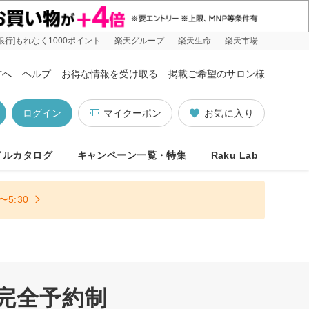
銀行]もれなく1000ポイント
楽天グループ
楽天生命
楽天市場
方へ
ヘルプ
お得な情報を受け取る
掲載ご希望のサロン様
ログイン
マイクーポン
お気に入り
イルカタログ
キャンペーン一覧・特集
Raku Lab
5:30
 完全予約制