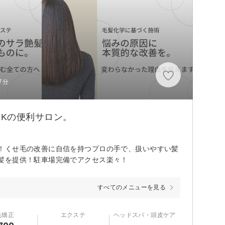
7分
Kの便利サロン。
！くせ毛の改善に自信を持つプロの手で、扱いやすい髪
髪を提供！駐車場完備でアクセス楽々！
すべてのメニューを見る
毛矯正
エクステ
ヘッドスパ・頭皮ケア