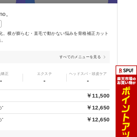
no。
化。横が膨らむ・直毛で動かない悩みを骨格補正カット
供。
すべてのメニューを見る
毛矯正
エクステ
ヘッドスパ・頭皮ケア
-
-
-
￥11,500
￥12,650
”
￥12,650
”