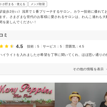
トが貯まる・使える
メンズ歓迎
駅徒歩2分♪♪》浅草で１番ブリーチするサロン。カラー技術に優れて
ます。さまざまな世代のお客様に愛されるサロンは、わんこ連れも大
間を楽しんでください！
コミ
4.5
技術：5
サービス：5
雰囲気：4.5
ハイライトを入れましたが希望を丁寧に聞いてくれ、ほぼ思い通りの
その他の情報を表示