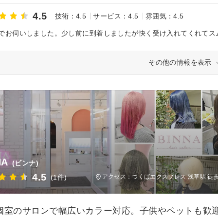
4.5
技術：4.5
サービス：4.5
雰囲気：4.5
その他の情報を表示
NA
(ビンナ)
4.5
(1件)
アクセス：つくばエクスプレス 浅草駅 徒
個室のサロンで幅広いカラー対応。子供やペットも歓