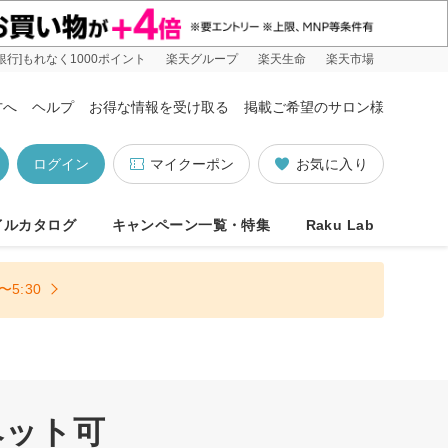
銀行]もれなく1000ポイント
楽天グループ
楽天生命
楽天市場
方へ
ヘルプ
お得な情報を受け取る
掲載ご希望のサロン様
ログイン
マイクーポン
お気に入り
イルカタログ
キャンペーン一覧・特集
Raku Lab
5:30
ペット可