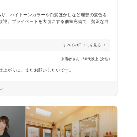
おり、ハイトーンカラーや白髪ぼかしなど理想の髪色を
歓迎。プライベートを大切にする個室完備で、贅沢な自
すべての口コミを見る
来店者さん | 60代以上 (女性)
仕上がりに。またお願いしたいです。