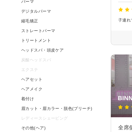
パーマ
デジタルパーマ
縮毛矯正
ストレートパーマ
トリートメント
ヘッドスパ・頭皮ケア
炭酸ヘッドスパ
エクステ
ヘアセット
ヘアメイク
BIN
着付け
眉カット・眉カラー・脱色(ブリーチ)
レディースシェービング
全席
その他(ヘア)