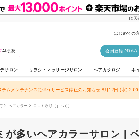
[楽天
はじめての
AI検索
会員登録 (無料)
テサロン
リラク・マッサージサロン
ヘアカタログ
ネ
ステムメンテナンスに伴うサービス停止のお知らせ 8月12日 (水) 2:00〜
可
ヘアカラー
口コミ数順（すべて）
が多いヘアカラーサロン | 