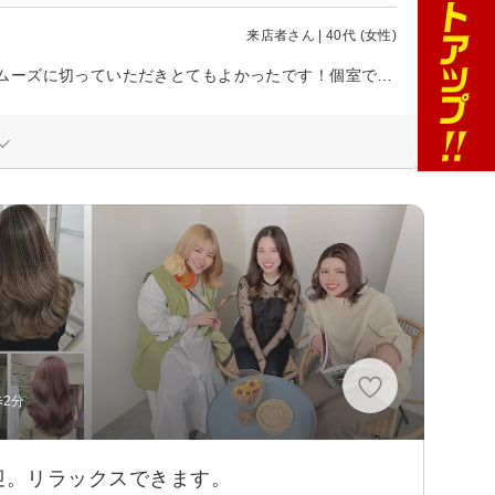
来店者さん | 40代 (女性)
子連れでお伺いしました。少し前に到着しましたが快く受け入れてくれてスムーズに切っていただきとてもよかったです！個室でゆったりすることができました。ありがとうございました。またお伺いさせていただきます＾＾
歩2分
迎。リラックスできます。