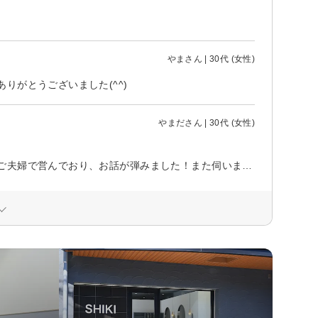
やまさん | 30代 (女性)
りがとうございました(^^)
やまださん | 30代 (女性)
こんな場所を探してました！髪のことはもちろんですが、すごく話しやすいご夫婦で営んでおり、お話が弾みました！また伺います(^^)