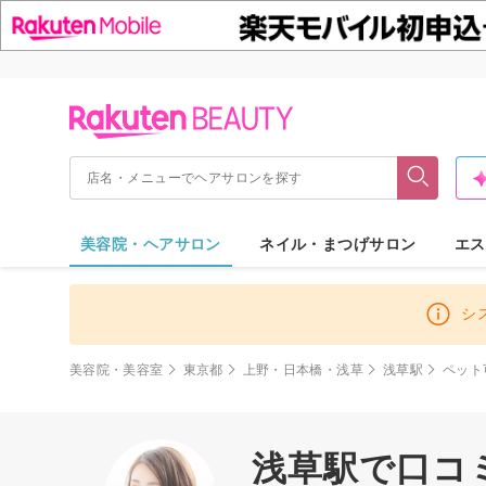
美容院・ヘアサロン
ネイル・まつげサロン
エス
シ
美容院・美容室
東京都
上野・日本橋・浅草
浅草駅
ペット
浅草駅で口コミ