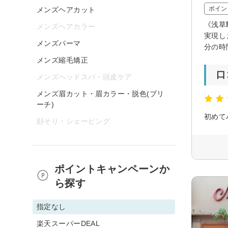
ポイン
メンズヘアカット
《浅草
メンズヘアカラー
実現し
メンズパーマ
分の時
メンズ縮毛矯正
口
メンズヘッドスパ・頭皮ケア
メンズ眉カット・眉カラー・脱色(ブリ
ーチ)
初めて
顔そり・シェービング
ポイントキャンペーンか
ら探す
指定なし
楽天スーパーDEAL