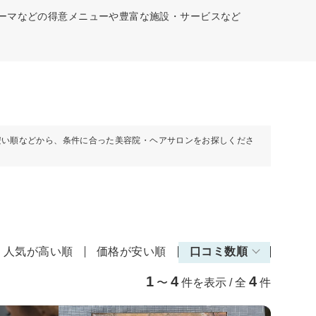
パーマなどの得意メニューや豊富な施設・サービスなど
安い順などから、条件に合った美容院・ヘアサロンをお探しくださ
人気が高い順
価格が安い順
口コミ数順
1
4
4
〜
件を表示 / 全
件