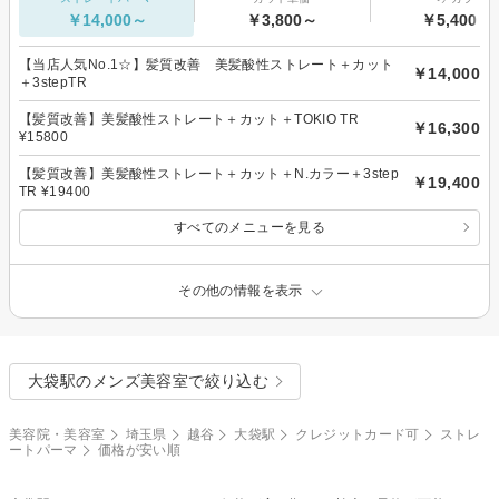
￥14,000～
￥3,800～
￥5,400～
【当店人気No.1☆】髪質改善 美髪酸性ストレート＋カット
￥14,000
＋3stepTR
【髪質改善】美髪酸性ストレート＋カット＋TOKIO TR
￥16,300
¥15800
【髪質改善】美髪酸性ストレート＋カット＋N.カラー＋3step
￥19,400
TR ¥19400
すべてのメニューを見る
その他の情報を表示
大袋駅のメンズ美容室で絞り込む
美容院・美容室
埼玉県
越谷
大袋駅
クレジットカード可
ストレ
ートパーマ
価格が安い順