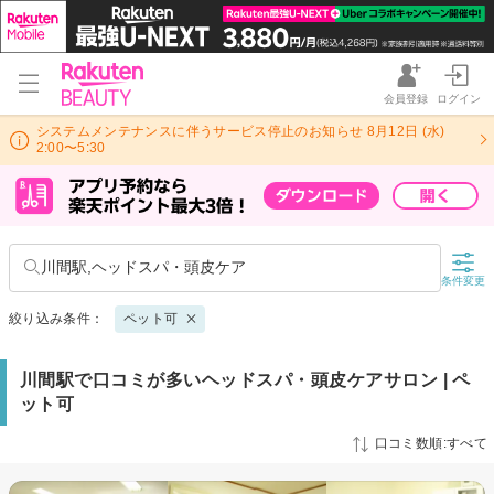
会員登録
ログイン
システムメンテナンスに伴うサービス停止のお知らせ 8月12日 (水)
2:00〜5:30
川間駅,ヘッドスパ・頭皮ケア
条件変更
絞り込み条件：
ペット可
川間駅で口コミが多いヘッドスパ・頭皮ケアサロン | ペ
ット可
口コミ数順:すべて