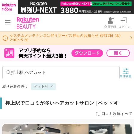
会員登録
ログイン
システムメンテナンスに伴うサービス停止のお知らせ 8月12日 (水)
2:00〜5:30
押上駅,ヘアカット
条件変更
絞り込み条件：
ペット可
押上駅で口コミが多いヘアカットサロン | ペット可
口コミ数順:すべて