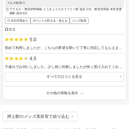
ズも大歓迎◎
アクセス：東武伊勢崎線 とうきょうスカイツリー駅 徒歩 2分、都営浅草線 本所吾妻
橋駅 徒歩4分
◎ 本日空席あり
ポイントが貯まる・使える
メンズ歓迎
口コミ
5.0
初めて利用しましたが、こちらの希望を聞いて丁寧に対応してもらえました。ありがとうございました。
4.5
子連れでお伺いしました。少し前に到着しましたが快く受け入れてくれてスムーズに切っていただきとてもよかったです！個室でゆったりすることができました。ありがとうございました。またお伺いさせていただきます＾＾
すべての口コミを見る
その他の情報を表示
押上駅のメンズ美容室で絞り込む