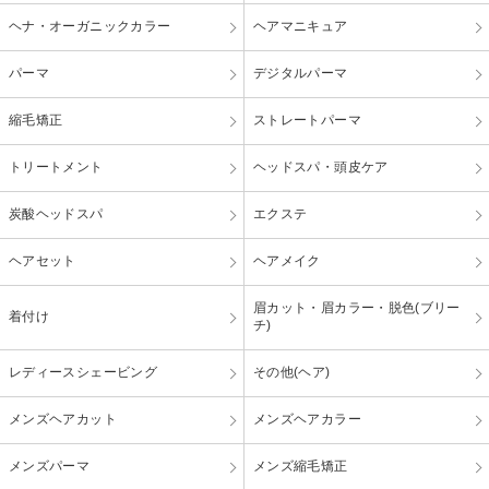
ヘナ・オーガニックカラー
ヘアマニキュア
パーマ
デジタルパーマ
縮毛矯正
ストレートパーマ
トリートメント
ヘッドスパ・頭皮ケア
炭酸ヘッドスパ
エクステ
ヘアセット
ヘアメイク
眉カット・眉カラー・脱色(ブリー
着付け
チ)
レディースシェービング
その他(ヘア)
メンズヘアカット
メンズヘアカラー
メンズパーマ
メンズ縮毛矯正