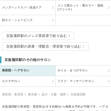
メンズ眉カット・眉カラー・脱色
メンズヘッドスパ・頭皮ケア
(ブリーチ)
顔そり・シェービング
京急蒲田駅のメンズ美容室で絞り込む
京急蒲田駅の床屋・理髪店・理容室で絞り込む
京急蒲田駅のその他のサロン
美容院・ヘアサロン
ネイル・まつげサロン
エステサロン
リラク・マッサージサロン
美容院・美容室
東京都
品川・大森・蒲田
京急蒲田駅
京急蒲田駅の美容院・美容室(おすすめ順)から検索＆予約が可能です。ヘアカ