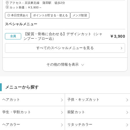
アクセス：京浜東北線 蒲田駅 徒歩2分
カット単価：
￥3,900～
◎ 本日空席あり
ポイントが貯まる・使える
メンズ歓迎
スペシャルメニュー
【髪質・骨格に合わせる】デザインカット（シャ
￥3,900
全員
ンプー・ブロー込）
すべてのスペシャルメニューを見る
その他の情報を表示
メニューから探す
ヘアカット
子供・キッズカット
学生・学割カット
前髪カット
ヘアカラー
リタッチカラー