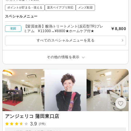
ポイントが貯まる・使える
楽天ペイアプリ対応
メンズ歓迎
スペシャルメニュー
【髪質改善】酸熱トリートメント(反応型TR)プレ
￥8,800
初回
ミアム ¥11000→¥8800★ホームケア付★
すべてのスペシャルメニューを見る
その他の情報を表示
アンジェリコ 蒲田東口店
3.9
(7件)