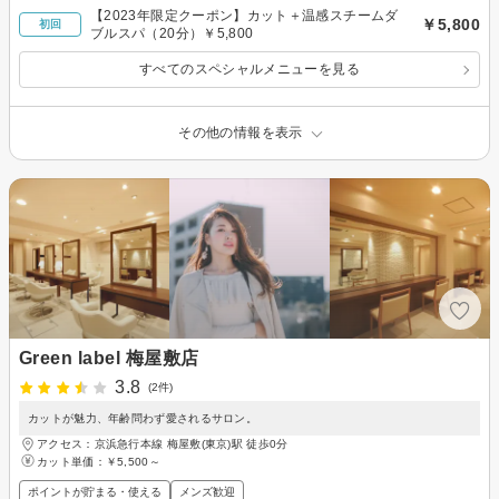
【2023年限定クーポン】カット＋温感スチームダ
￥5,800
初回
ブルスパ（20分）￥5,800
すべてのスペシャルメニューを見る
その他の情報を表示
Green label 梅屋敷店
3.8
(2件)
カットが魅力、年齢問わず愛されるサロン。
アクセス：京浜急行本線 梅屋敷(東京)駅 徒歩0分
カット単価：
￥5,500～
ポイントが貯まる・使える
メンズ歓迎