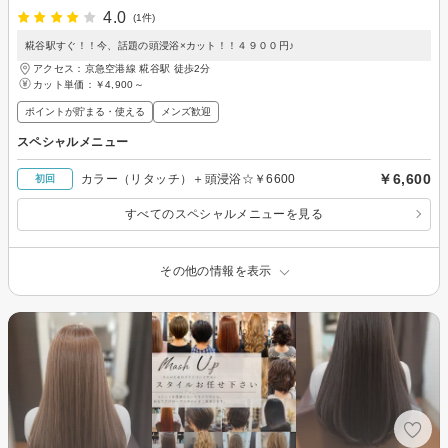
4.0
(1件)
糀谷駅すぐ！！今、話題の頭浸浴×カット！！４９００円♪
アクセス：京急空港線 糀谷駅 徒歩2分
カット単価：
￥4,900～
ポイントが貯まる・使える
メンズ歓迎
スペシャルメニュー
￥6,600
カラー（リタッチ）＋頭浸浴☆￥6600
初回
すべてのスペシャルメニューを見る
その他の情報を表示