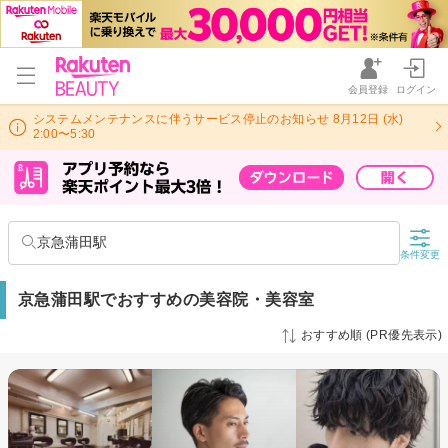
会員登録
ログイン
システムメンテナンスに伴うサービス停止のお知らせ 8月12日 (水)
2:00〜5:30
京急蒲田駅
条件変更
京急蒲田駅でおすすめの美容院・美容室
おすすめ順 (PR優先表示)