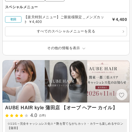
スペシャルメニュー
【楽天特別メニュー】ご新規様限定＿メンズカッ
￥4,400
初回
ト ￥4,400
すべてのスペシャルメニューを見る
その他の情報を表示
AUBE HAIR kyle 蒲田店 【オーブ ヘアー カイル】
4.0
(1件)
☆11/1～完全キャッシュレス化☆＊艶を育てながらカット・カラーも楽しめるサロン
【蒲田】